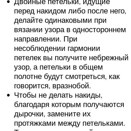
Двойные петельки, идущие
перед накидом либо после него,
делайте одинаковыми при
вязании узора в одностороннем
направлении. При
несоблюдении гармонии
петелек вы получите небрежный
узор, а петельки в общем
полотне будут смотреться, как
говорится, вразнобой.
Чтобы не делать накиды,
благодаря которым получаются
дырочки, замените их
протяжками между петельками.