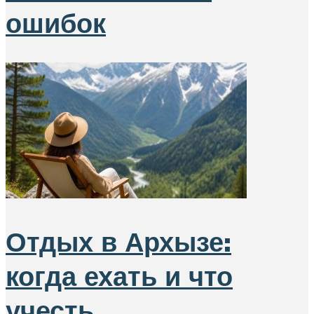
ошибок
Отдых в Архызе:
когда ехать и что
учесть