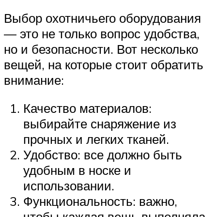
Выбор охотничьего оборудования
— это не только вопрос удобства,
но и безопасности. Вот несколько
вещей, на которые стоит обратить
внимание:
Качество материалов:
выбирайте снаряжение из
прочных и легких тканей.
Удобство: все должно быть
удобным в носке и
использовании.
Функциональность: важно,
чтобы каждая вещь выполняла