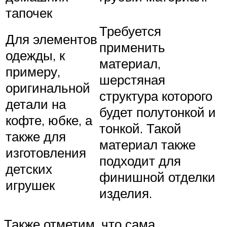
тапочек
Требуется
Для элементов
применить
одежды, к
материал,
примеру,
шерстяная
оригинальной
структура которого
детали на
будет полутонкой и
кофте, юбке, а
тонкой. Такой
также для
материал также
изготовления
подходит для
детских
финишной отделки
игрушек
изделия.
Также отметим, что сама