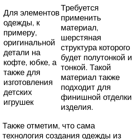
Требуется
Для элементов
применить
одежды, к
материал,
примеру,
шерстяная
оригинальной
структура которого
детали на
будет полутонкой и
кофте, юбке, а
тонкой. Такой
также для
материал также
изготовления
подходит для
детских
финишной отделки
игрушек
изделия.
Также отметим, что сама
технология создания одежды из