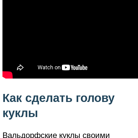
Как сделать голову
куклы
Вальдорфские куклы своими