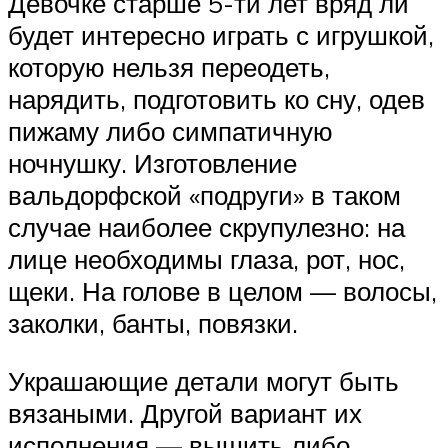
Девочке старше 5-ти лет вряд ли
будет интересно играть с игрушкой,
которую нельзя переодеть,
нарядить, подготовить ко сну, одев
пижаму либо симпатичную
ночнушку. Изготовление
вальдорфской «подруги» в таком
случае наиболее скрупулезно: на
лице необходимы глаза, рот, нос,
щеки. На голове в целом — волосы,
заколки, банты, повязки.
Украшающие детали могут быть
вязаными. Другой вариант их
исполнения — вышить либо