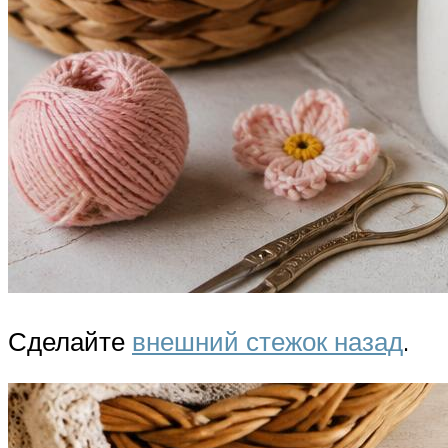
Сделайте
внешний стежок назад
.