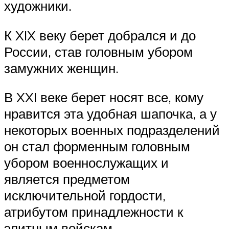
художники.
К XIX веку берет добрался и до
России, став головным убором
замужних женщин.
В XXI веке берет носят все, кому
нравится эта удобная шапочка, а у
некоторых военных подразделений
он стал форменным головным
убором военнослужащих и
является предметом
исключительной гордости,
атрибутом принадлежности к
элитным войскам.