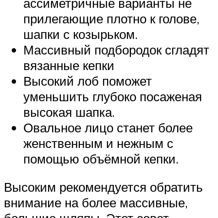
ассиметричные варианты не
прилегающие плотно к голове,
шапки с козырьком.
Массивный подбородок сгладят
вязанные кепки
Высокий лоб поможет
уменьшить глубоко посаженая
высокая шапка.
Овальное лицо станет более
женственным и нежным с
помощью объёмной кепки.
Высоким рекомендуется обратить
внимание на более массивные,
большие шляпы. Этот совет