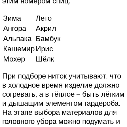
этим номером спиц.
Зима
Лето
Ангора
Акрил
Альпака
Бамбук
Кашемир
Ирис
Мохер
Шёлк
При подборе ниток учитывают, что
в холодное время изделие должно
согревать, а в тёплое – быть лёгким
и дышащим элементом гардероба.
На этапе выбора материалов для
головного убора можно подумать и