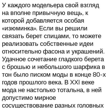
У каждого модельера свой взгляд
на вполне привычную вещь, к
которой добавляется особая
«изюминка». Если вы решили
связать берет спицами, то можете
реализовать собственные идеи
относительно фасона и украшений.
Удачное сочетание гладкого берета
с брошью и небольшого шарфика в
тон было писком моды в конце 80-х
годов прошлого века. В XXI веке
мода не настолько тотальна, в ней
допустимо мирное
сосуществование разных головных