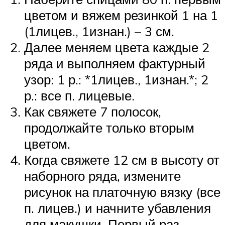
цветом и вяжем резинкой 1 на 1
(1лицев., 1изнан.) – 3 см.
Далее меняем цвета каждые 2
ряда и выполняем фактурный
узор: 1 р.: *1лицев., 1изнан.*; 2
р.: все п. лицевые.
Как свяжете 7 полосок,
продолжайте только вторым
цветом.
Когда свяжете 12 см в высоту от
наборного ряда, измените
рисунок на платочную вязку (все
п. лицев.) и начните убавления
для макушки. Первый раз