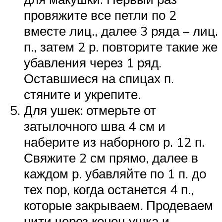
провяжите все петли по 2
вместе лиц., далее 3 ряда – лиц.
п., затем 2 р. повторите такие же
убавления через 1 ряд.
Оставшиеся на спицах п.
стяните и укрепите.
Для ушек: отмерьте от
затылочного шва 4 см и
наберите из наборного р. 12 п.
Свяжите 2 см прямо, далее в
каждом р. убавляйте по 1 п. до
тех пор, когда останется 4 п.,
которые закрываем. Продеваем
нити через конец ушка и