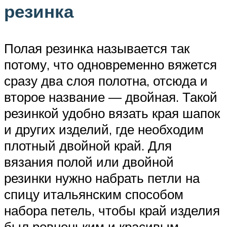
резинка
Полая резинка называется так
потому, что одновременно вяжется
сразу два слоя полотна, отсюда и
второе название — двойная. Такой
резинкой удобно вязать края шапок
и других изделий, где необходим
плотный двойной край. Для
вязания полой или двойной
резинки нужно набрать петли на
спицу итальянским способом
набора петель, чтобы край изделия
был ровненьким и красивым.