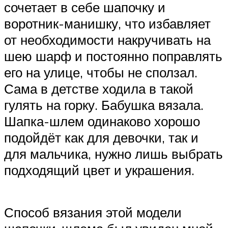
сочетает в себе шапочку и
воротник-манишку, что избавляет
от необходимости накручивать на
шею шарф и постоянно поправлять
его на улице, чтобы не сползал.
Сама в детстве ходила в такой
гулять на горку. Бабушка вязала.
Шапка-шлем одинаково хорошо
подойдёт как для девочки, так и
для мальчика, нужно лишь выбрать
подходящий цвет и украшения.
Способ вязания этой модели