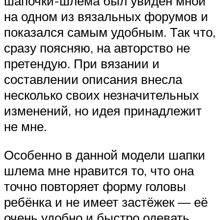
шапочки-шлема был увиден мной
на одном из вязальных форумов и
показался самым удобным. Так что,
сразу поясняю, на авторство не
претендую. При вязании и
составлении описания внесла
несколько своих незначительных
изменений, но идея принадлежит
не мне.
Особенно в данной модели шапки
шлема мне нравится то, что она
точно повторяет форму головы
ребёнка и не имеет застёжек — её
очень удобно и быстро одевать