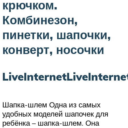
крючком.
Комбинезон,
пинетки, шапочки,
конверт, носочки
LiveInternetLiveInterne
Шапка-шлем Одна из самых
удобных моделей шапочек для
ребёнка – шапка-шлем. Она