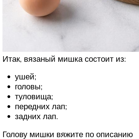
Итак, вязаный мишка состоит из:
ушей;
головы;
туловища;
передних лап;
задних лап.
Голову мишки вяжите по описанию