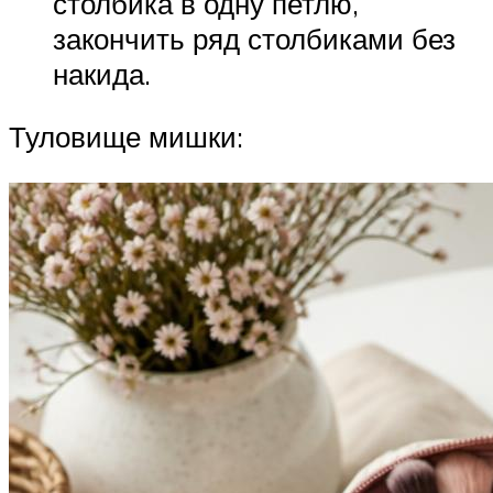
столбика в одну петлю,
закончить ряд столбиками без
накида.
Туловище мишки: