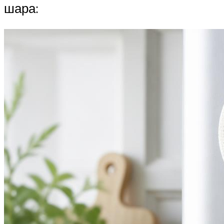
шара: