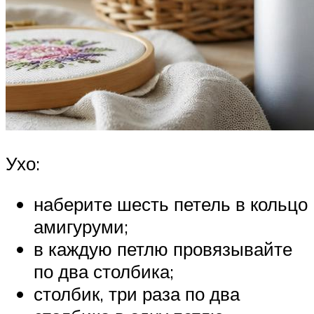
Ухо:
наберите шесть петель в кольцо
амигуруми;
в каждую петлю провязывайте
по два столбика;
столбик, три раза по два