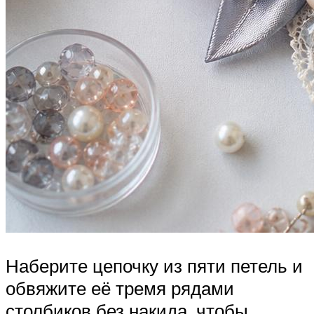
Наберите цепочку из пяти петель и
обвяжите её тремя рядами
столбиков без накида, чтобы