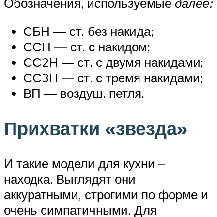
Обозначения, используемые
далее:
СБН — ст. без накида;
ССН — ст. с накидом;
СС2Н — ст. с двумя накидами;
СС3Н — ст. с тремя накидами;
ВП — воздуш. петля.
Прихватки «звезда»
И такие модели для кухни –
находка. Выглядят они
аккуратными, строгими по форме и
очень симпатичными. Для