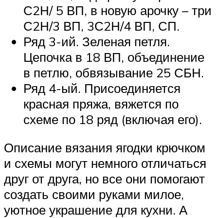
С2Н/ 5 ВП, в новую арочку – три
С2Н/3 ВП, 3С2Н/4 ВП, СП.
Ряд 3-ий. Зеленая петля.
Цепочка в 18 ВП, объединение
в петлю, обвязывание 25 СБН.
Ряд 4-ый. Присоединяется
красная пряжа, вяжется по
схеме по 18 ряд (включая его).
Описание вязания ягодки крючком
и схемы могут немного отличаться
друг от друга, но все они помогают
создать своими руками милое,
уютное украшение для кухни. А