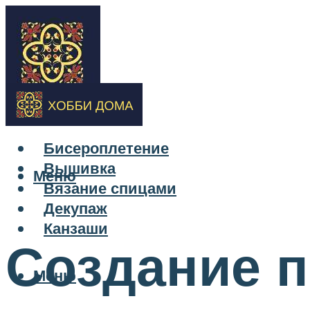
Бисероплетение
Вышивка
Меню
Вязание спицами
Декупаж
Канзаши
Создание 
Меню