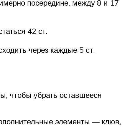
имерно посередине, между 8 и 17
таться 42 ст.
ходить через каждые 5 ст.
вы, чтобы убрать оставшееся
 дополнительные элементы — клюв,