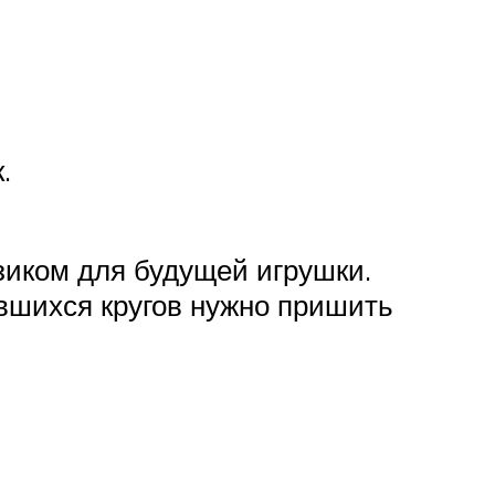
.
азиком для будущей игрушки.
ившихся кругов нужно пришить