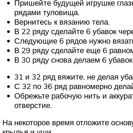
Пришейте будущей игрушке глазк
рядами туловища.
Вернитесь к вязанию тела.
В 22 ряду сделайте 6 убавок чере
Следующие 6 рядов нужно вязать
В 29 ряду сделайте еще 6 равно
В 30 ряду снова делаем 6 убавок
31 и 32 ряд вяжите, не делая уб
С 32 по 36 ряд равномерно делай
Обрежьте рабочую нить и аккура
отверстие.
На некоторое время отложите основ
крылья и уши.