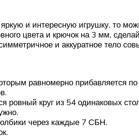
 яркую и интересную игрушку, то мо
вного цвета и крючок на 3 мм, сдела
 симметричное и аккуратное тело со
 которым равномерно прибавляется по 
в.
я ровный круг из 54 одинаковых сто
ужно.
толбики через каждые 7 СБН.
ок.