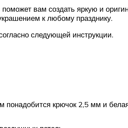
поможет вам создать яркую и оригин
украшением к любому празднику.
согласно следующей инструкции.
м понадобится крючок 2,5 мм и бела