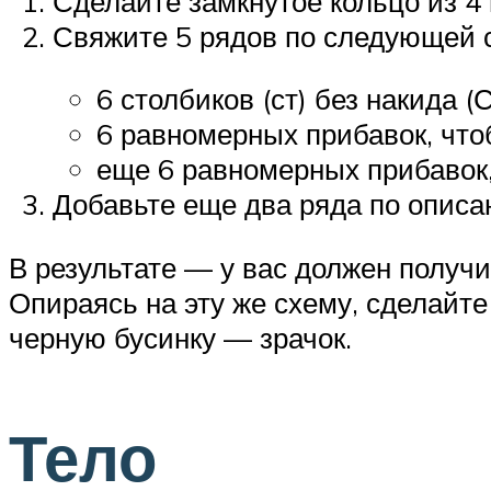
Сделайте замкнутое кольцо из 4
Свяжите 5 рядов по следующей 
6 столбиков (ст) без накида (
6 равномерных прибавок, что
еще 6 равномерных прибавок
Добавьте еще два ряда по опис
В результате — у вас должен получи
Опираясь на эту же схему, сделайте
черную бусинку — зрачок.
Тело