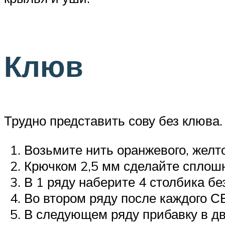
Клюв
Трудно представить сову без клюва.
Возьмите нить оранжевого, желто
Крючком 2,5 мм сделайте сплошн
В 1 ряду наберите 4 столбика бе
Во втором ряду после каждого СБ
В следующем ряду прибавку в дв