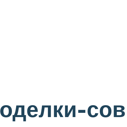
поделки-со