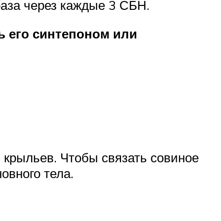
раза через каждые 3 СБН.
ь его синтепоном или
 крыльев. Чтобы связать совиное
овного тела.