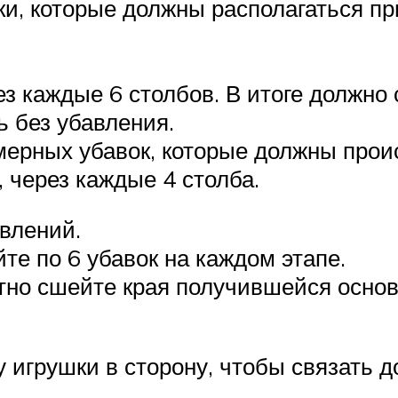
и, которые должны располагаться пр
з каждые 6 столбов. В итоге должно с
 без убавления.
мерных убавок, которые должны проис
, через каждые 4 столба.
авлений.
те по 6 убавок на каждом этапе.
тно сшейте края получившейся осно
у игрушки в сторону, чтобы связать