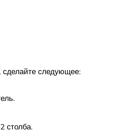
и, сделайте следующее:
ель.
2 столба.