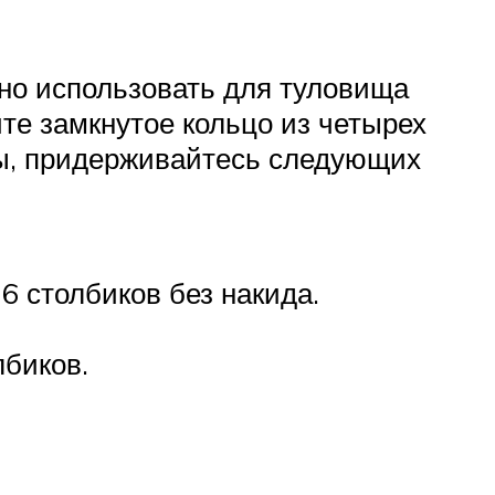
жно использовать для туловища
йте замкнутое кольцо из четырех
вы, придерживайтесь следующих
6 столбиков без накида.
лбиков.