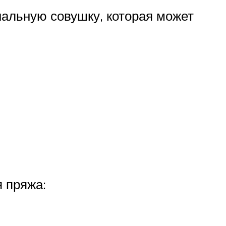
альную совушку, которая может
я пряжа: