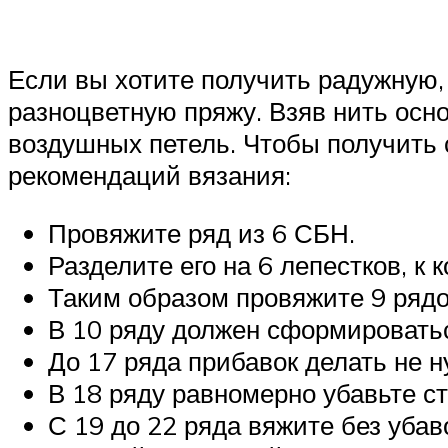
Если вы хотите получить радужную,
разноцветную пряжу. Взяв нить осно
воздушных петель. Чтобы получить
рекомендаций вязания:
Провяжите ряд из 6 СБН.
Разделите его на 6 лепестков, к
Таким образом провяжите 9 рядо
В 10 ряду должен сформироватьс
До 17 ряда прибавок делать не н
В 18 ряду равномерно убавьте с
С 19 до 22 ряда вяжите без убав