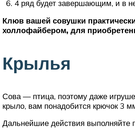
4 ряд будет завершающим, и в н
Клюв вашей совушки практически
холлофайбером, для приобрете
Крылья
Сова — птица, поэтому даже игруше
крыло, вам понадобится крючок 3 мм 
Дальнейшие действия выполняйте п