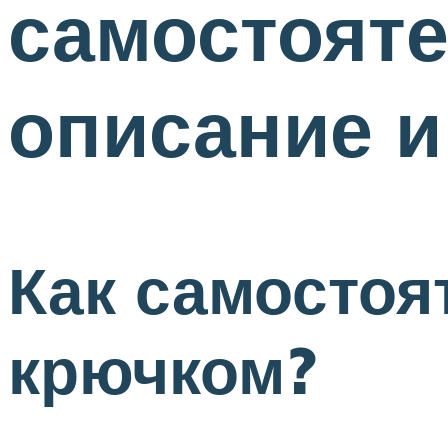
самостояте
описание и
Как самостоя
крючком?