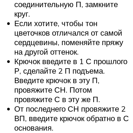
соединительную П, замкните
круг.
Если хотите, чтобы тон
цветочков отличался от самой
сердцевины, поменяйте пряжу
на другой оттенок.
Крючок введите в 1 С прошлого
Р, сделайте 2 П подъема.
Введите крючок в эту П,
провяжите СН. Потом
провяжите С в эту же П.
От последнего СН провяжите 2
ВП, введите крючок обратно в С
основания.