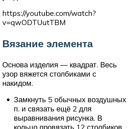
https://youtube.com/watch?
v=qwODTUutTBM
Вязание элемента
Основа изделия — квадрат. Весь
узор вяжется столбиками с
накидом.
Замкнуть 5 обычных воздушных
п. и связать ещё 2 для
выравнивания рисунка. В
кольцо провязать 12 столбиков.