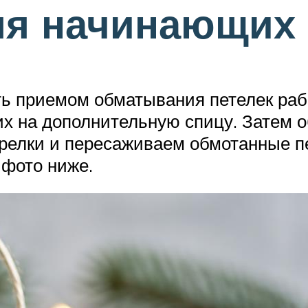
ля начинающих
ь приемом обматывания петелек раб
 их на дополнительную спицу. Затем 
трелки и пересаживаем обмотанные п
 фото ниже.