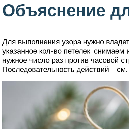
Объяснение д
Для выполнения узора нужно владет
указанное кол-во петелек, снимаем
нужное число раз против часовой с
Последовательность действий – см.