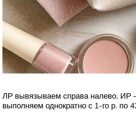
ЛР вывязываем справа налево, ИР – 
выполняем однократно с 1-го р. по 42