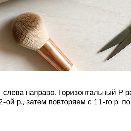
слева направо. Горизонтальный Р ра
-ой р., затем повторяем с 11-го р. по