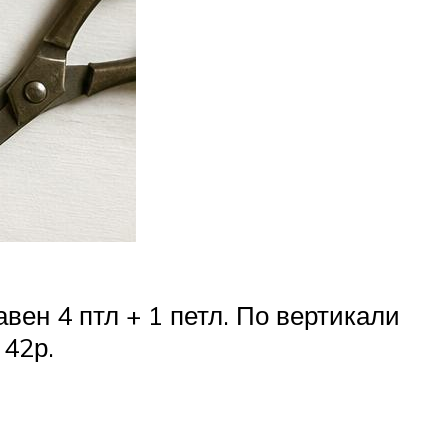
вен 4 птл + 1 петл. По вертикали
 42р.