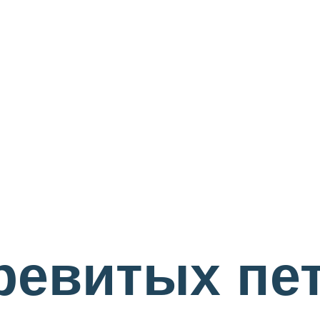
ревитых пе