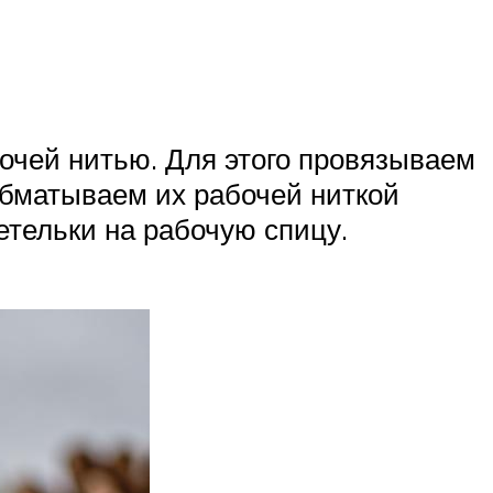
очей нитью. Для этого провязываем
обматываем их рабочей ниткой
етельки на рабочую спицу.