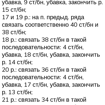
убавка, 9 ст/бн, убавка, закончить р.
15 ст/бн;
17 и 19 р.: на п. предыд. ряда
связать соответственно 40 ст/бн и
38 ст/бн;
18 р.: связать 38 ст/бн в такой
последовательности: 4 ст/бн,
убавка, 18 ст/бн, убавка, закончить
р. 14 ст/бн;
20 р.: связать 36 ст/бн в такой
последовательности: 4 ст/бн,
убавка, 17 ст/бн, убавка, закончить
р. 13 ст/бн;
21 р.: связать 34 ст/бн в такой