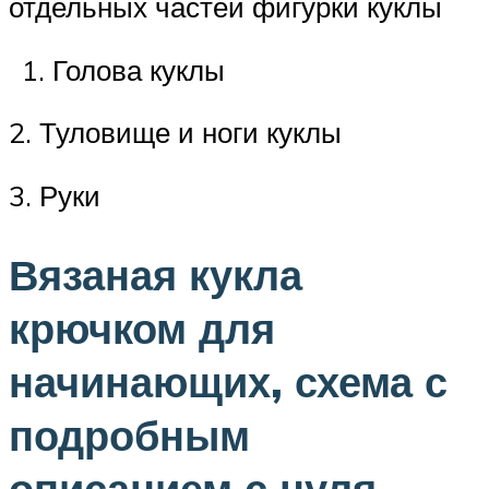
отдельных частей фигурки куклы
Голова куклы
2. Туловище и ноги куклы
3. Руки
Вязаная кукла
крючком для
начинающих, схема с
подробным
описанием с нуля