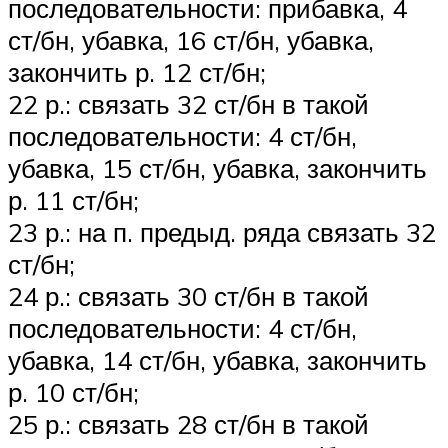
последовательности: прибавка, 4
ст/бн, убавка, 16 ст/бн, убавка,
закончить р. 12 ст/бн;
22 р.: связать 32 ст/бн в такой
последовательности: 4 ст/бн,
убавка, 15 ст/бн, убавка, закончить
р. 11 ст/бн;
23 р.: на п. предыд. ряда связать 32
ст/бн;
24 р.: связать 30 ст/бн в такой
последовательности: 4 ст/бн,
убавка, 14 ст/бн, убавка, закончить
р. 10 ст/бн;
25 р.: связать 28 ст/бн в такой