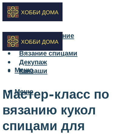
Бисероплетение
Вышивка
Вязание спицами
Декупаж
Меню
Канзаши
Мастер-класс по
Меню
вязанию кукол
спицами для