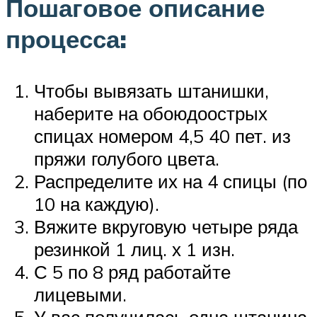
Пошаговое описание
процесса:
Чтобы вывязать штанишки,
наберите на обоюдоострых
спицах номером 4,5 40 пет. из
пряжи голубого цвета.
Распределите их на 4 спицы (по
10 на каждую).
Вяжите вкруговую четыре ряда
резинкой 1 лиц. х 1 изн.
С 5 по 8 ряд работайте
лицевыми.