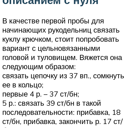
В качестве первой пробы для
начинающих рукодельниц связать
куклу крючком, стоит попробовать
вариант с цельновязанными
головой и туловищем. Вяжется она
следующим образом:
связать цепочку из 37 вп., сомкнуть
ее в кольцо;
первые 4 р. – 37 ст/бн;
5 р.: связать 39 ст/бн в такой
последовательности: прибавка, 18
ст/бн, прибавка, закончить р. 17 ст/