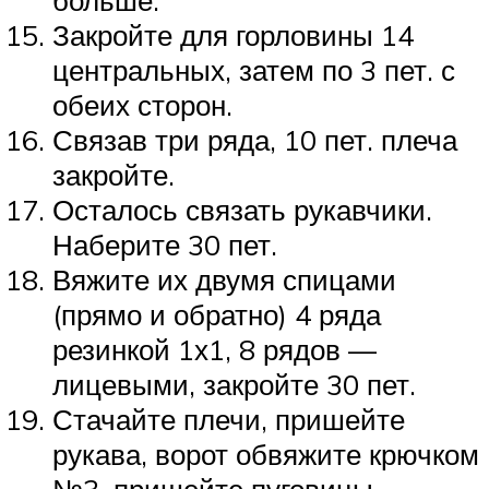
больше.
Закройте для горловины 14
центральных, затем по 3 пет. с
обеих сторон.
Связав три ряда, 10 пет. плеча
закройте.
Осталось связать рукавчики.
Наберите 30 пет.
Вяжите их двумя спицами
(прямо и обратно) 4 ряда
резинкой 1х1, 8 рядов —
лицевыми, закройте 30 пет.
Стачайте плечи, пришейте
рукава, ворот обвяжите крючком