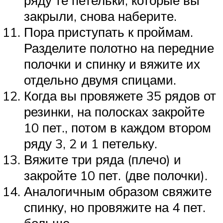
ряду те петельки, которые вы
закрыли, снова наберите.
Пора приступать к проймам.
Разделите полотно на передние
полочки и спинку и вяжите их
отдельно двумя спицами.
Когда вы провяжете 35 рядов от
резинки, на полосках закройте
10 пет., потом в каждом втором
ряду 3, 2 и 1 петельку.
Вяжите три ряда (плечо) и
закройте 10 пет. (две полочки).
Аналогичным образом свяжите
спинку, но провяжите на 4 пет.