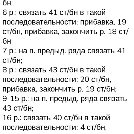
бн;
6 р.: связать 41 ст/бн в такой
последовательности: прибавка, 19
ст/бн, прибавка, закончить р. 18 ст/
бн;
7 р.: на п. предыд. ряда связать 41
ст/бн;
8 р.: связать 43 ст/бн в такой
последовательности: 20 ст/бн,
прибавка, закончить р. 19 ст/бн;
9-15 р.: на п. предыд. ряда связать
43 ст/бн;
16 р.: связать 40 ст/бн в такой
последовательности: 4 ст/бн,