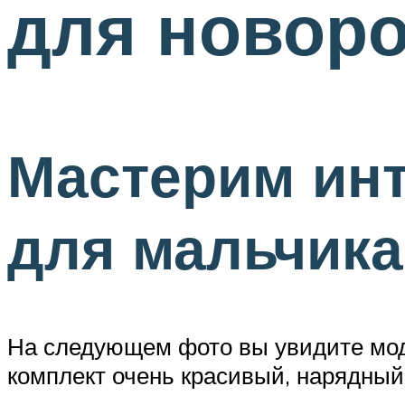
для новор
Мастерим ин
для мальчика
На следующем фото вы увидите моде
комплект очень красивый, нарядный