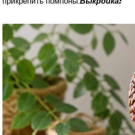
прикрепить помпоны.
Выкройка: