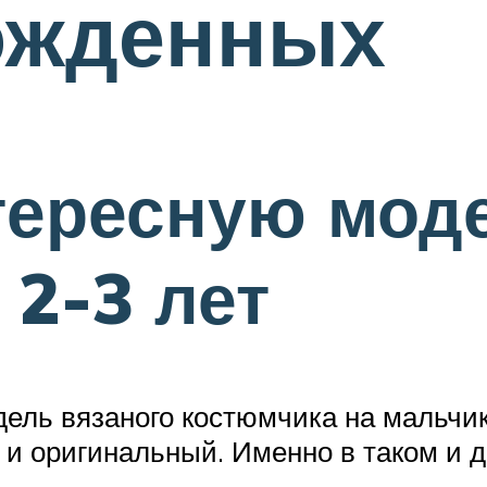
ожденных
тересную мод
 2-3 лет
ль вязаного костюмчика на мальчика 
 и оригинальный. Именно в таком и 