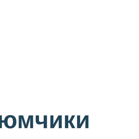
тюмчики