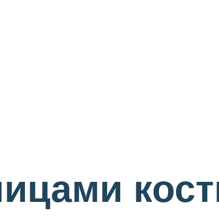
пицами кос