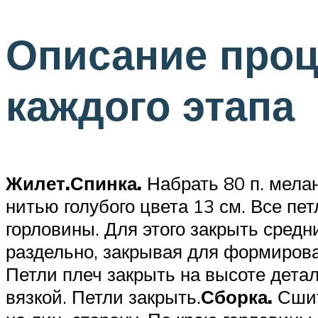
Описание проц
каждого этапа
Жилет.
Спинка.
Набрать 80 п. мелан
нитью голубого цвета 13 см. Все пе
горловины. Для этого закрыть средни
раздельно, закрывая для формировани
Петли плеч закрыть на высоте детал
вязкой. Петли закрыть.
Сборка.
Сшит