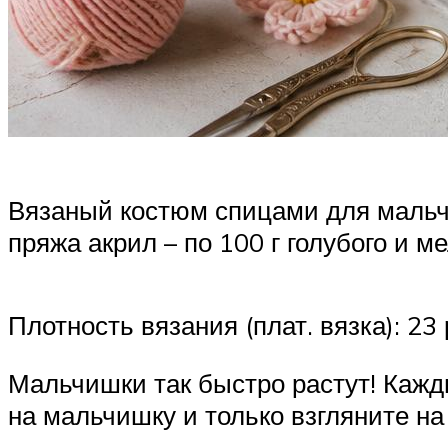
Вязаный костюм спицами для мальчи
пряжа акрил – по 100 г голубого и 
Плотность вязания (плат. вязка): 23
Мальчишки так быстро растут! Кажд
на мальчишку и только взгляните на