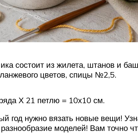
ка состоит из жилета, штанов и ба
меланжевого цветов, спицы №2,5.
 ряда Х 21 петлю = 10х10 см.
ый год нужно вязать новые вещи! Узн
 разнообразие моделей! Вам точно чт