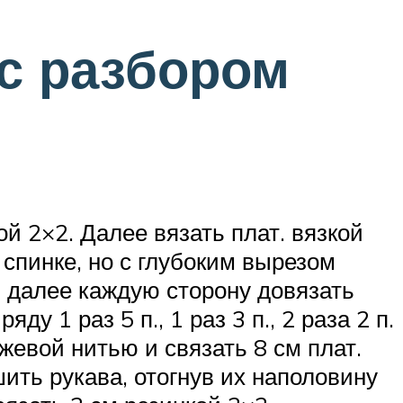
с разбором
й 2×2. Далее вязать плат. вязкой
 спинке, но с глубоким вырезом
 и далее каждую сторону довязать
 1 раз 5 п., 1 раз 3 п., 2 раза 2 п.
жевой нитью и связать 8 см плат.
ть рукава, отогнув их наполовину