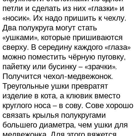
петли и сделать из них «глазки» и
«носик». Их надо пришить к чехлу.
Два полукруга могут стать
«ушками», которые пришиваются
сверху. В середину каждого «глаза»
можно поместить чёрную пуговку,
пайетку или бусинку – «зрачки».
Получится чехол-медвежонок.
Треугольные ушки превратят
изделие в кота, а клювик вместо
круглого носа – в сову. Сове хорошо
связать крылья полукругами
большего диаметра, чем ушки для
медвежонка. Для этого вяжется