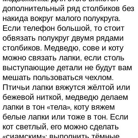
дополнительный ряд столбиков без
накида вокруг малого полукруга.
Если телефон большой, то стоит
обвязать полукруг двумя рядами
столбиков. Медведю, сове и коту
можно связать лапки, если столь
выступающие детали не будут вам
мешать пользоваться чехлом.
Птичьи лапки вяжутся жёлтой или
бежевой ниткой, медведю делаем
лапки в тон «тела», коту вяжем
белые лапки или тоже в тон. Если
кот светлый, его можно сделать
«сиамским»: выполнить тёмные