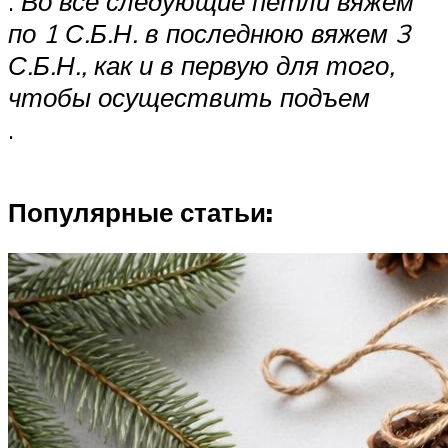
.
Во все следующие петли вяжем
по 1 С.Б.Н. в последнюю вяжем 3
С.Б.Н., как и в первую для того,
чтобы осуществить подъем
.
Популярные статьи: