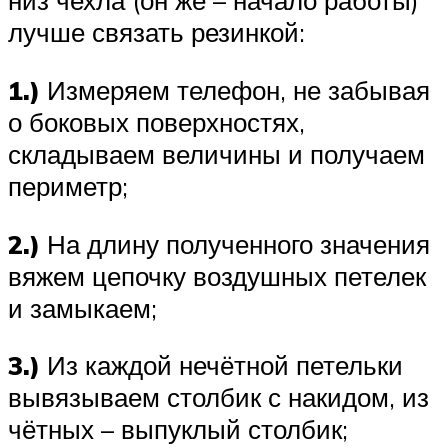
низ чехла (он же – начало работы)
лучше связать резинкой:
1.)
Измеряем телефон, не забывая
о боковых поверхностях,
складываем величины и получаем
периметр;
2.)
На длину полученного значения
вяжем цепочку воздушных петелек
и замыкаем;
3.)
Из каждой нечётной петельки
вывязываем столбик с накидом, из
чётных – выпуклый столбик;