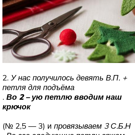
2.
У нас получилось девять В.П. +
петля для подъёма
.
Во 2 – ую петлю вводим наш
крючок
(№ 2,5 — 3) и
провязываем 3 С.Б.Н