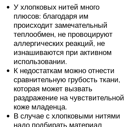
У хлопковых нитей много
плюсов: благодаря им
происходит замечательный
теплообмен, не провоцируют
аллергических реакций, не
изнашиваются при активном
использовании.
К недостаткам можно отнести
сравнительную грубость ткани,
которая может вызвать
раздражение на чувствительной
коже младенца.
В случае с хлопковыми нитями
надо подбирать материал