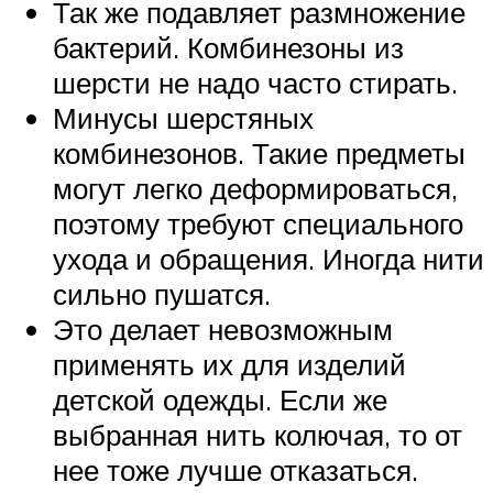
Так же подавляет размножение
бактерий. Комбинезоны из
шерсти не надо часто стирать.
Минусы шерстяных
комбинезонов. Такие предметы
могут легко деформироваться,
поэтому требуют специального
ухода и обращения. Иногда нити
сильно пушатся.
Это делает невозможным
применять их для изделий
детской одежды. Если же
выбранная нить колючая, то от
нее тоже лучше отказаться.