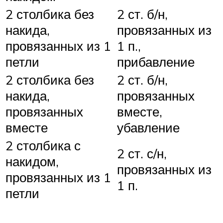
2 столбика без
2 ст. б/н,
накида,
провязанных из
провязанных из 1
1 п.,
петли
прибавление
2 столбика без
2 ст. б/н,
накида,
провязанных
провязанных
вместе,
вместе
убавление
2 столбика с
2 ст. с/н,
накидом,
провязанных из
провязанных из 1
1 п.
петли