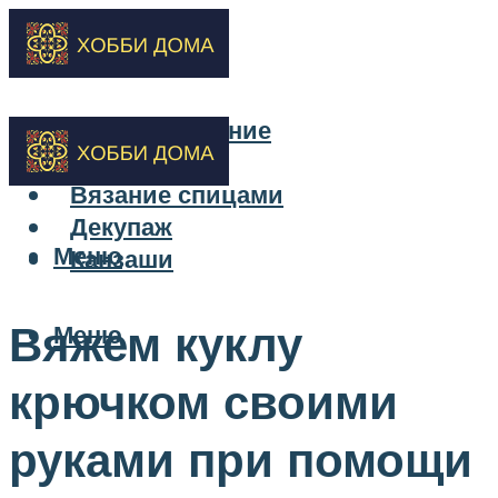
Бисероплетение
Вышивка
Вязание спицами
Декупаж
Меню
Канзаши
Вяжем куклу
Меню
крючком своими
руками при помощи