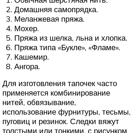
Домашняя самопрядка.
Меланжевая пряжа.
Мохер.
Пряжа из шелка, льна и хлопка.
Пряжа типа «Букле», «Фламе».
Кашемир.
Ангора.
Для изготовления тапочек часто
применяется комбинирование
нитей, обвязывание,
использование фурнитуры, тесьмы,
пуговиц и резинок. Следки вяжут
толстыми или тонкими, с рисунком