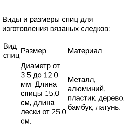
Виды и размеры спиц для
изготовления вязаных следков:
Вид
Размер
Материал
спиц
Диаметр от
3,5 до 12,0
Металл,
мм. Длина
алюминий,
спицы 15,0
пластик, дерево,
см, длина
бамбук, латунь.
лески от 25,0
см.