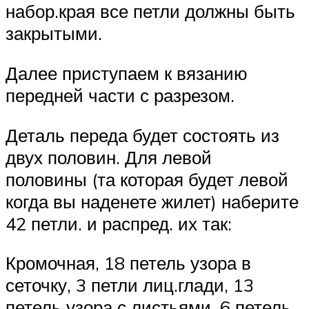
набор.края все петли должны быть
закрытыми.
Далее приступаем к вязанию
передней части с разрезом.
Деталь переда будет состоять из
двух половин. Для левой
половины (та которая будет левой
когда вы наденете жилет) наберите
42 петли. и распред. их так:
Кромочная, 18 петель узора в
сеточку, 3 петли лиц.глади, 13
петель узора с листьями, 6 петель