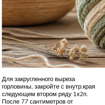
Для закругленного выреза
горловины, закройте с внутр.края
следующем втором ряду 1х2п.
После 77 сантиметров от