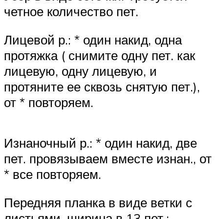
четное количество пет.
Лицевой р.: * один накид, одна
протяжка ( снимите одну пет. как
лицевую, одну лицевую, и
протяните ее сквозь снятую пет.),
от * повторяем.
Изнаночный р.: * один накид, две
пет. провязываем вместе изнан., от
* все повторяем.
Передняя планка в виде ветки с
листьями, ширина в 13 пет.: