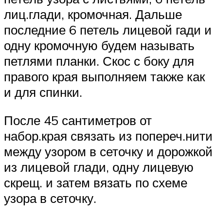
лиц.глади, кромочная. Дальше
последние 6 петель лицевой гади и
одну кромочную будем называть
петлями планки. Скос с боку для
правого края выполняем также как
и для спинки.
После 45 сантиметров от
набор.края связать из попереч.нити
между узором в сеточку и дорожкой
из лицевой глади, одну лицевую
скрещ. и затем вязать по схеме
узора в сеточку.