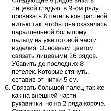
лицевой гладью, в 9-ом ряду
провязать 6 петель контрастной
нитью так, чтобы она оказалась
параллельной большому
пальцу на уже готовой части
изделия. Основным цветом
связать лицевыми 26 рядов.
Убавить до последних 8
петелек. Которые стянуть,
оставив от нитки 5 см.
Связать большой палец так же,
как на внешней части
рукавички, но на 2 ряда короче.
Оставленными по 5 см