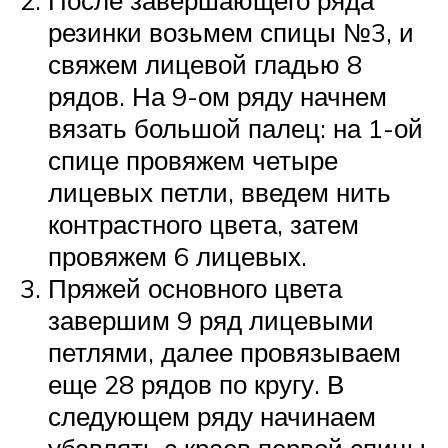
резинки возьмем спицы №3, и
свяжем лицевой гладью 8
рядов. На 9-ом ряду начнем
вязать большой палец: на 1-ой
спице провяжем четыре
лицевых петли, введем нить
контрастного цвета, затем
провяжем 6 лицевых.
Пряжей основного цвета
завершим 9 ряд лицевыми
петлями, далее провязываем
еще 28 рядов по кругу. В
следующем ряду начинаем
убавлять с краев первой спицы.