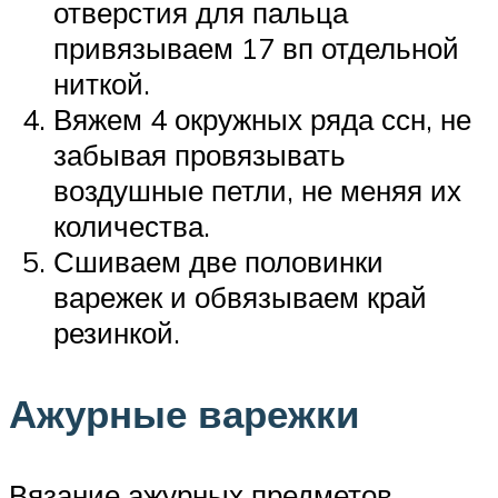
отверстия для пальца
привязываем 17 вп отдельной
ниткой.
Вяжем 4 окружных ряда ссн, не
забывая провязывать
воздушные петли, не меняя их
количества.
Сшиваем две половинки
варежек и обвязываем край
резинкой.
Ажурные варежки
Вязание ажурных предметов