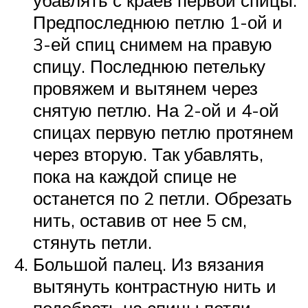
Предпоследнюю петлю 1-ой и
3-ей спиц снимем на правую
спицу. Последнюю петельку
провяжем и вытянем через
снятую петлю. На 2-ой и 4-ой
спицах первую петлю протянем
через вторую. Так убавлять,
пока на каждой спице не
останется по 2 петли. Обрезать
нить, оставив от нее 5 см,
стянуть петли.
Большой палец. Из вязания
вытянуть контрастную нить и
подобрать на спицы петли.