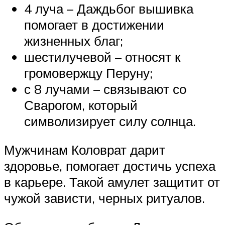
4 луча – Даждьбог вышивка
помогает в достижении
жизненных благ;
шестилучевой – относят к
громовержцу Перуну;
с 8 лучами – связывают со
Сварогом, который
символизирует силу солнца.
Мужчинам Коловрат дарит
здоровье, помогает достичь успеха
в карьере. Такой амулет защитит от
чужой зависти, черных ритуалов.