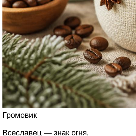
Громовик
Всеславец — знак огня,