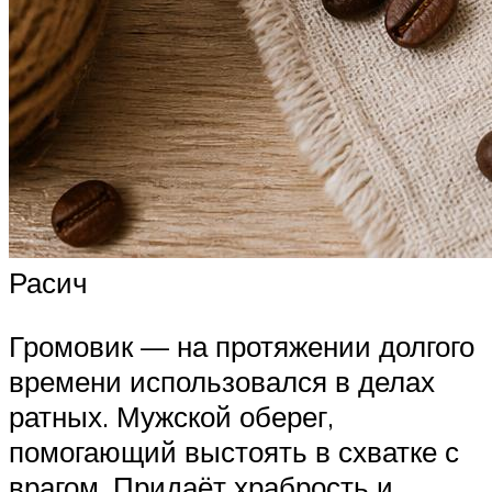
Расич
Громовик — на протяжении долгого
времени использовался в делах
ратных. Мужской оберег,
помогающий выстоять в схватке с
врагом. Придаёт храбрость и