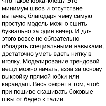
Что такое юбка-клеш? Это
минимум швов и отсутствие
вытачек, благодаря чему самую
простую модель можно сшить
буквально за один вечер. И для
этого вовсе не обязательно
обладать специальными навыками,
достаточно уметь вдеть нитку в
иголку. Моделирование трендовой
вещи можно начать, взяв за основу
выкройку прямой юбки или
карандаш. Весь секрет в том, чтоб
при пошиве скашивать боковые
швы от бедер к талии.