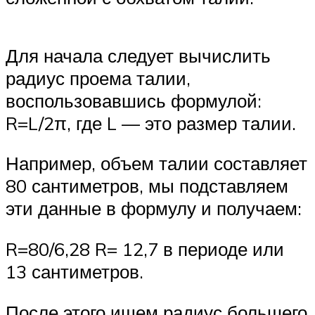
Для начала следует вычислить
радиус проема талии,
воспользовавшись формулой:
R=L/2π, где L — это размер талии.
Например, объем талии составляет
80 сантиметров, мы подставляем
эти данные в формулу и получаем:
R=80/6,28 R= 12,7 в периоде или
13 сантиметров.
После этого ищем радиус большего