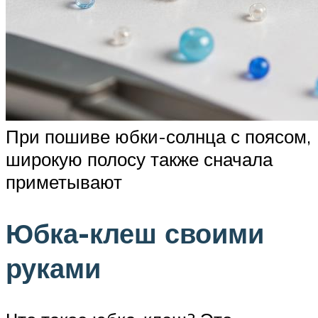
При пошиве юбки-солнца с поясом,
широкую полосу также сначала
приметывают
Юбка-клеш своими
руками