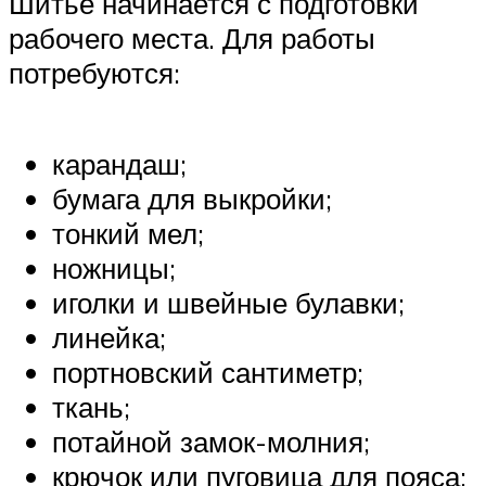
Шитье начинается с подготовки
рабочего места. Для работы
потребуются:
карандаш;
бумага для выкройки;
тонкий мел;
ножницы;
иголки и швейные булавки;
линейка;
портновский сантиметр;
ткань;
потайной замок-молния;
крючок или пуговица для пояса;