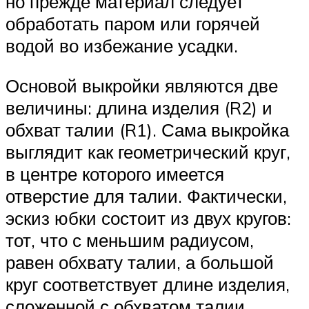
но прежде материал следует
обработать паром или горячей
водой во избежание усадки.
Основой выкройки являются две
величины: длина изделия (R2) и
обхват талии (R1). Сама выкройка
выглядит как геометрический круг,
в центре которого имеется
отверстие для талии. Фактически,
эскиз юбки состоит из двух кругов:
тот, что с меньшим радиусом,
равен обхвату талии, а большой
круг соответствует длине изделия,
сложенной с обхватом талии.