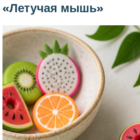
«Летучая мышь»