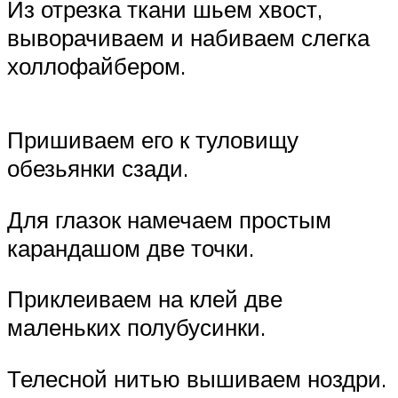
Из отрезка ткани шьем хвост,
выворачиваем и набиваем слегка
холлофайбером.
Пришиваем его к туловищу
обезьянки сзади.
Для глазок намечаем простым
карандашом две точки.
Приклеиваем на клей две
маленьких полубусинки.
Телесной нитью вышиваем ноздри.