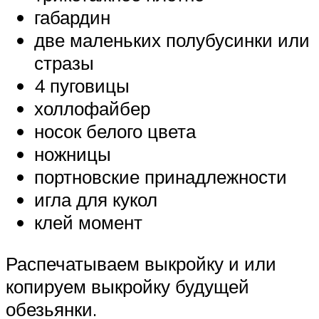
габардин
две маленьких полубусинки или
стразы
4 пуговицы
холлофайбер
носок белого цвета
ножницы
портновские принадлежности
игла для кукол
клей момент
Распечатываем выкройку и или
копируем выкройку будущей
обезьянки.