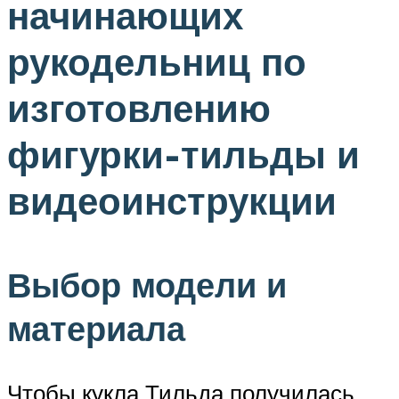
начинающих
рукодельниц по
изготовлению
фигурки-тильды и
видеоинструкции
Выбор модели и
материала
Чтобы кукла Тильда получилась