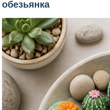
обезьянка