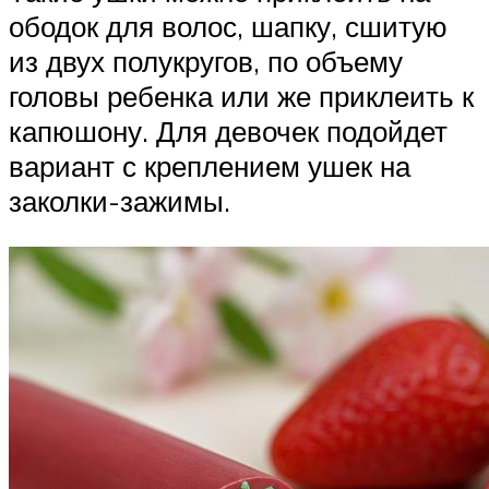
ободок для волос, шапку, сшитую
из двух полукругов, по объему
головы ребенка или же приклеить к
капюшону. Для девочек подойдет
вариант с креплением ушек на
заколки-зажимы.