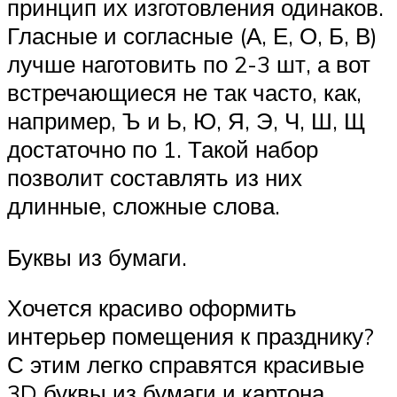
принцип их изготовления одинаков.
Гласные и согласные (А, Е, О, Б, В)
лучше наготовить по 2-3 шт, а вот
встречающиеся не так часто, как,
например, Ъ и Ь, Ю, Я, Э, Ч, Ш, Щ
достаточно по 1. Такой набор
позволит составлять из них
длинные, сложные слова.
Буквы из бумаги.
Хочется красиво оформить
интерьер помещения к празднику?
С этим легко справятся красивые
3D буквы из бумаги и картона,