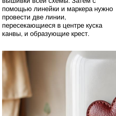
вышивки всей схемы. Затем с
помощью линейки и маркера нужно
провести две линии,
пересекающиеся в центре куска
канвы, и образующие крест.