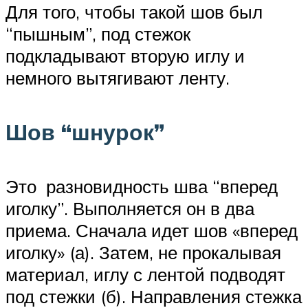
Для того, чтобы такой шов был
“пышным”, под стежок
подкладывают вторую иглу и
немного вытягивают ленту.
Шов “шнурок”
Это разновидность шва “вперед
иголку”. Выполняется он в два
приема. Сначала идет шов «вперед
иголку» (а). Затем, не прокалывая
материал, иглу с лентой подводят
под стежки (б). Направления стежка