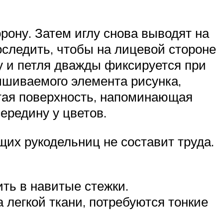
орону. Затем иглу снова выводят на
оследить, чтобы на лицевой стороне
у и петля дважды фиксируется при
ышиваемого элемента рисунка,
стая поверхность, напоминающая
ередину у цветов.
щих рукодельниц не составит труда.
ть в навитые стежки.
а легкой ткани, потребуются тонкие