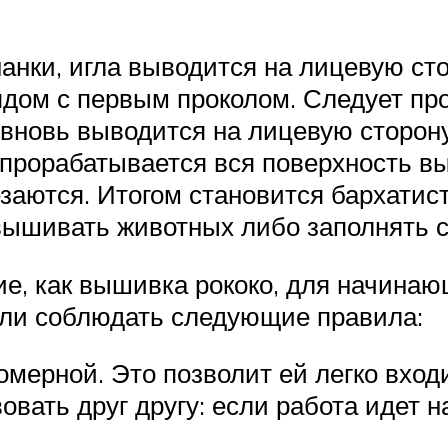
нанки, игла выводится на лицевую ст
ядом с первым проколом. Следует пр
 вновь выводится на лицевую сторон
прорабатывается вся поверхность в
резаются. Итогом становится бархати
ышивать животных либо заполнять с
ие, как вышивка рококо, для начинаю
если соблюдать следующие правила:
мерной. Это позволит ей легко входи
овать друг другу: если работа идет н