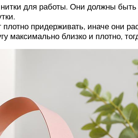
нитки для работы. Они должны быть 
тки.
 плотно придерживать, иначе они рас
гу максимально близко и плотно, тог