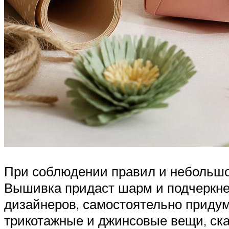
При соблюдении правил и небольшой 
Вышивка придаст шарм и подчеркне
дизайнеров, самостоятельно приду
трикотажные и джинсовые вещи, ска