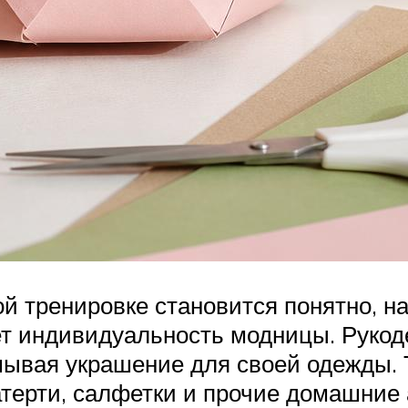
тренировке становится понятно, нас
т индивидуальность модницы. Рукоде
мывая украшение для своей одежды.
терти, салфетки и прочие домашние 