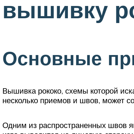
вышивку р
Основные п
Вышивка рококо, схемы которой иска
несколько приемов и швов, может с
Одним из распространенных швов явл