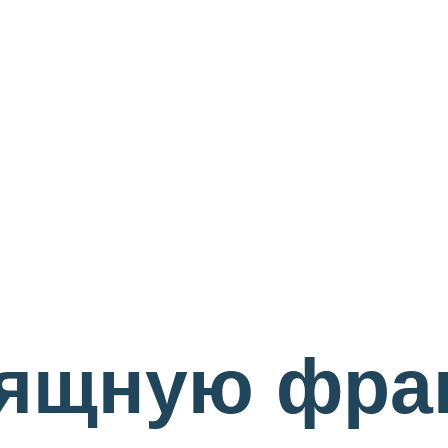
зящную фра