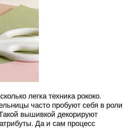
колько легка техника рококо.
льницы часто пробуют себя в роли
 Такой вышивкой декорируют
атрибуты. Да и сам процесс