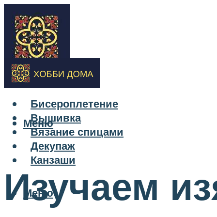
Бисероплетение
Вышивка
Меню
Вязание спицами
Декупаж
Канзаши
Изучаем и
Меню