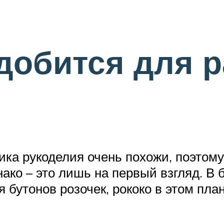
добится для 
ика рукоделия очень похожи, поэтом
ако – это лишь на первый взгляд. В 
 бутонов розочек, рококо в этом план