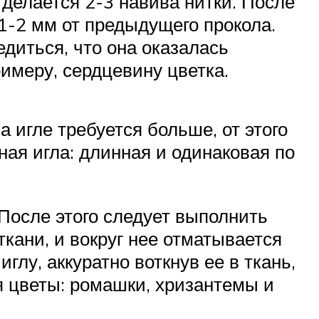
 делается 2-3 навива нитки. После
 1-2 мм от предыдущего прокола.
едиться, что она оказалась
имеру, сердцевину цветка.
а игле требуется больше, от этого
ая игла: длинная и одинаковая по
 После этого следует выполнить
ткани, и вокруг нее отматывается
лу, аккуратно воткнув ее в ткань,
я цветы: ромашки, хризантемы и