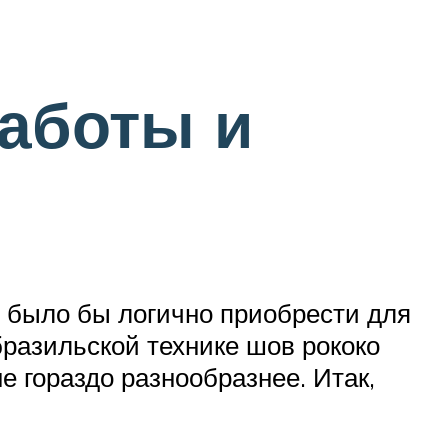
работы и
у было бы логично приобрести для
бразильской технике шов рококо
е гораздо разнообразнее. Итак,