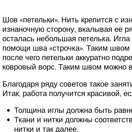
Шов «петельки». Нить крепится с из
изнаночную сторону, вкалывая ее р
осталась небольшая петелька. Игла
помощи шва «строчка». Таким швом 
после чего петельки аккуратно под
ковровый ворс. Таким швом можно в
Благодаря ряду советов такое занят
Итак, работа получится красивой, 
Толщина иглы должна быть равно
Ткани и нитки должны соответств
нитки и так далее.