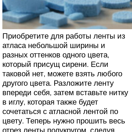
Приобретите для работы ленты из
атласа небольшой ширины и
разных оттенков одного цвета,
который присущ сирени. Если
таковой нет, можете взять любого
другого цвета. Разложите ленту
впереди себя, затем вставьте нитку
в иглу, которая также будет
сочетаться с атласной лентой по
цвету. Теперь нужно прошить весь
отрез ленты полукругом, следуя