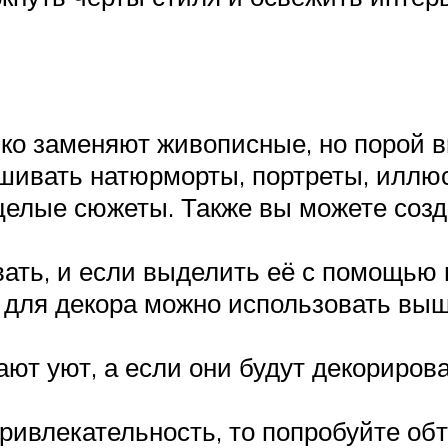
ко заменяют живописные, но порой в
ивать натюрморты, портреты, иллюс
целые сюжеты. Также вы можете созд
вать, и если выделить её с помощью 
И для декора можно использовать выш
ют уют, а если они будут декорирова
ивлекательность, то попробуйте обт