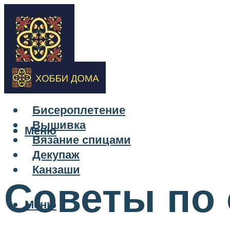
Бисероплетение
Вышивка
Меню
Вязание спицами
Декупаж
Канзаши
Советы по
Меню