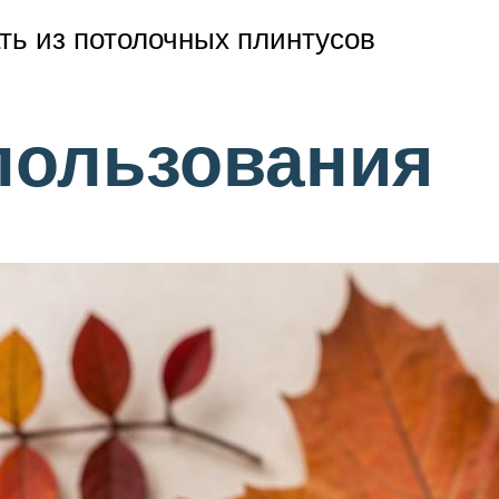
ть из потолочных плинтусов
пользования