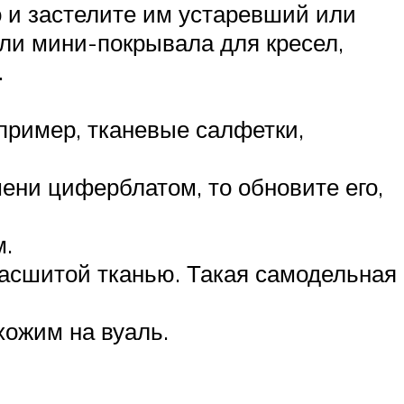
 и застелите им устаревший или
ли мини-покрывала для кресел,
.
пример, тканевые салфетки,
ени циферблатом, то обновите его,
м.
расшитой тканью. Такая самодельная
хожим на вуаль.