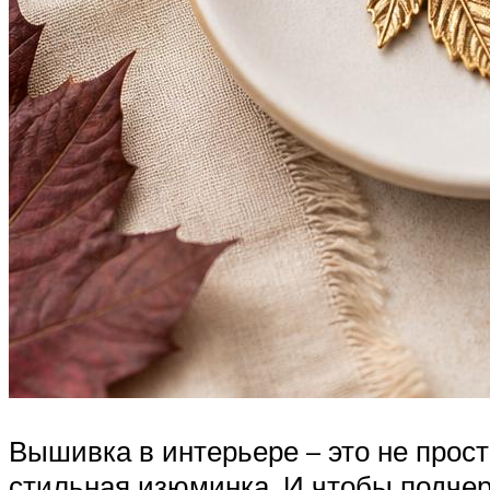
Вышивка в интерьере – это не прост
стильная изюминка. И чтобы подчер