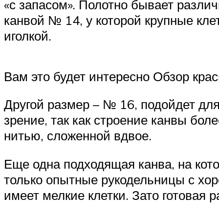
«с запасом». Полотно бывает различ
канвой № 14, у которой крупные клет
иголкой.
Вам это будет интересно Обзор кра
Другой размер – № 16, подойдет дл
зрение, так как строение канвы боле
нитью, сложенной вдвое.
Еще одна подходящая канва, на кот
только опытные рукодельницы с хор
имеет мелкие клетки. Зато готовая 