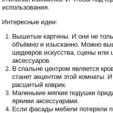
использования.
Интересные идеи:
Вышитые картины. И они не толь
объёмно и изысканно. Можно выш
шедевров искусства, сцены или 
аксессуаров.
В спальне центром является кро
станет акцентом этой комнаты. 
расшитый коврик.
Маленькие мягкие подушки прида
яркими аксессуарами.
Если фасады мебели потеряли пр