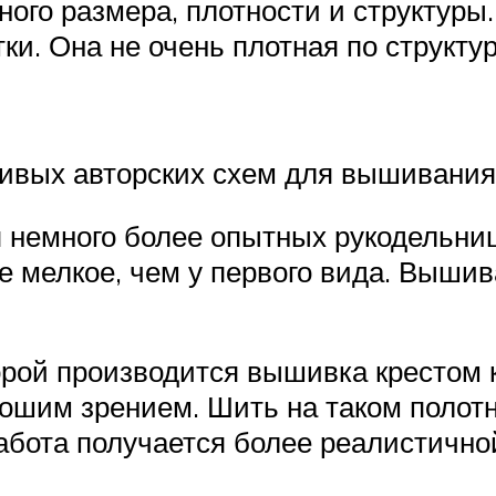
ного размера, плотности и структуры.
ки. Она не очень плотная по структур
сивых авторских схем для вышивания
я немного более опытных рукодельниц
е мелкое, чем у первого вида. Вышив
орой производится вышивка крестом 
ошим зрением. Шить на таком полотн
работа получается более реалистично