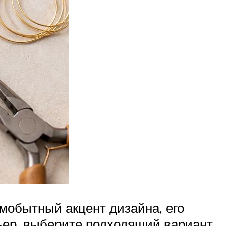
амобытный акцент дизайна, его
ьер, выберите подходящий вариант