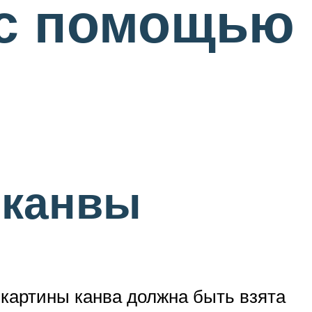
 с помощью
 канвы
картины канва должна быть взята