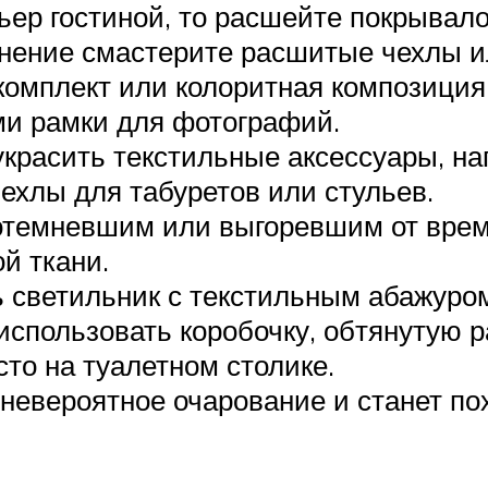
ер гостиной, то расшейте покрывало
лнение смастерите расшитые чехлы и
омплект или колоритная композиция
ми рамки для фотографий.
красить текстильные аксессуары, на
чехлы для табуретов или стульев.
потемневшим или выгоревшим от врем
й ткани.
 светильник с текстильным абажуро
спользовать коробочку, обтянутую 
то на туалетном столике.
 невероятное очарование и станет по