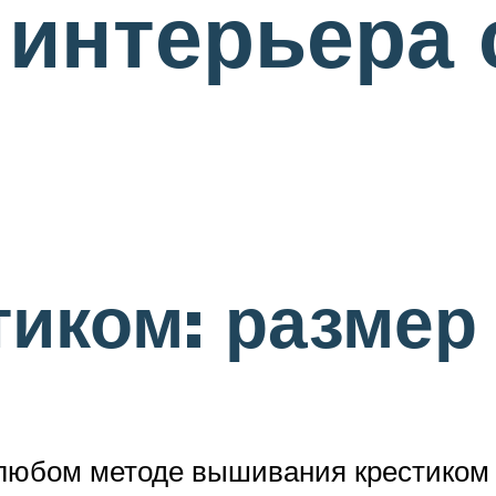
 интерьера
тиком: размер
 любом методе вышивания крестиком 