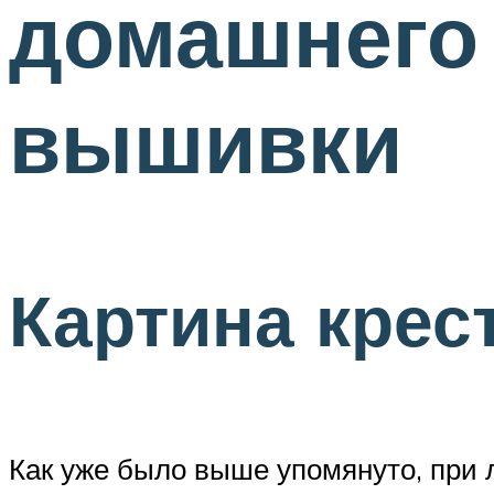
домашнего
вышивки
Картина крес
Как уже было выше упомянуто, при