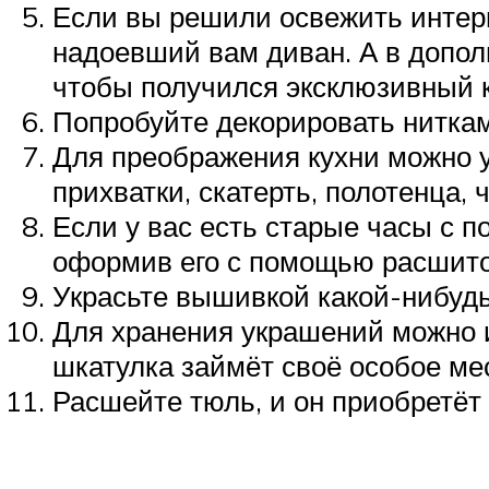
Если вы решили освежить интерь
надоевший вам диван. А в допо
чтобы получился эксклюзивный к
Попробуйте декорировать нитка
Для преображения кухни можно у
прихватки, скатерть, полотенца, 
Если у вас есть старые часы с 
оформив его с помощью расшито
Украсьте вышивкой какой-нибудь
Для хранения украшений можно и
шкатулка займёт своё особое мес
Расшейте тюль, и он приобретёт