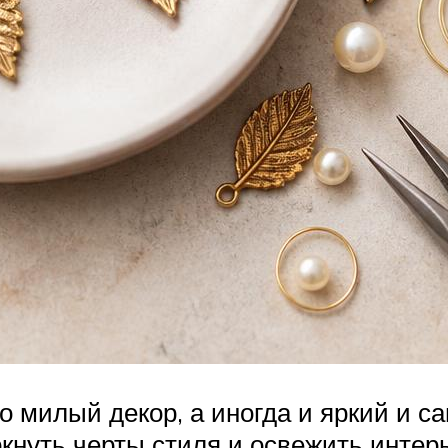
о милый декор, а иногда и яркий и с
кнуть черты стиля и освежить интер