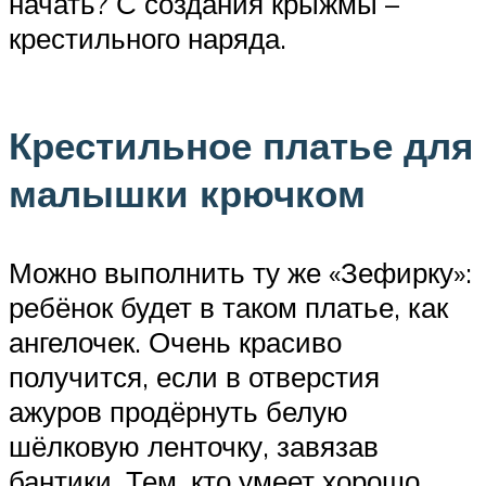
начать? С создания крыжмы –
крестильного наряда.
Крестильное платье для
малышки крючком
Можно выполнить ту же «Зефирку»:
ребёнок будет в таком платье, как
ангелочек. Очень красиво
получится, если в отверстия
ажуров продёрнуть белую
шёлковую ленточку, завязав
бантики. Тем, кто умеет хорошо