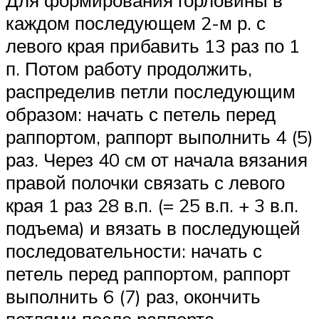
Для формирования горловины в
каждом последующем 2-м р. с
левого края прибавить 13 раз по 1
п. Потом работу продолжить,
распределив петли последующим
образом: начать с петель перед
раппортом, раппорт выполнить 4 (5)
раз. Через 40 cм от начала вязания
правой полочки связать с левого
края 1 раз 28 в.п. (= 25 в.п. + 3 в.п.
подъема) и вязать в последующей
последовательности: начать с
петель перед раппортом, раппорт
выполнить 6 (7) раз, окончить