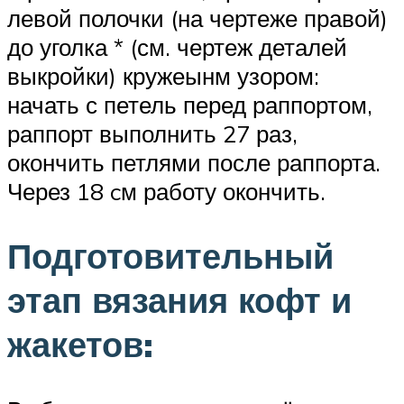
левой полочки (на чертеже правой)
до уголка * (см. чертеж деталей
выкройки) кружеынм узором:
начать с петель перед раппортом,
раппорт выполнить 27 раз,
окончить петлями после раппорта.
Через 18 cм работу окончить.
Подготовительный
этап вязания кофт и
жакетов: