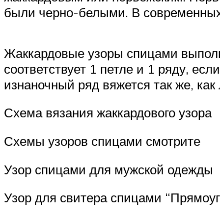
были черно-белыми. В современных 
Жаккардовые узоры спицами выполн
соответствует 1 петле и 1 ряду, ес
изнаночный ряд вяжется так же, как
Схема вязания жаккардового узора
Схемы узоров спицами смотрите
Узор спицами для мужской одежды
Узор для свитера спицами “Прямоу