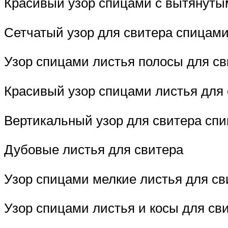
Красивый узор спицами с вытянуты
Сетчатый узор для свитера спицам
Узор спицами листья полосы для св
Красивый узор спицами листья для
Вертикальный узор для свитера сп
Дубовые листья для свитера
Узор спицами мелкие листья для св
Узор спицами листья и косы для св