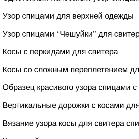
Узор спицами для верхней одежды
Узор спицами “Чешуйки” для свите
Косы с перкидами для свитера
Косы со сложным переплетением дл
Образец красивого узора спицами с
Вертикальные дорожки с косами для
Вязание узора косы для свитера сп