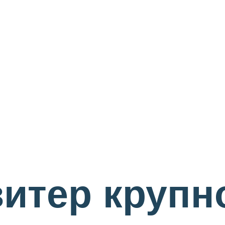
итер крупн