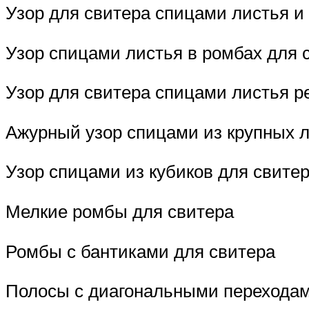
Узор для свитера спицами листья и
Узор спицами листья в ромбах для 
Узор для свитера спицами листья р
Ажурный узор спицами из крупных 
Узор спицами из кубиков для свите
Мелкие ромбы для свитера
Ромбы с бантиками для свитера
Полосы с диагональными переходам