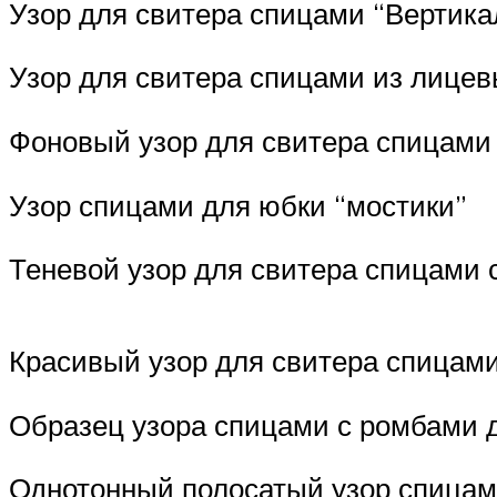
Узор для свитера спицами “Вертик
Узор для свитера спицами из лицев
Фоновый узор для свитера спицами
Узор спицами для юбки “мостики”
Теневой узор для свитера спицами 
Красивый узор для свитера спицам
Образец узора спицами с ромбами 
Однотонный полосатый узор спицам