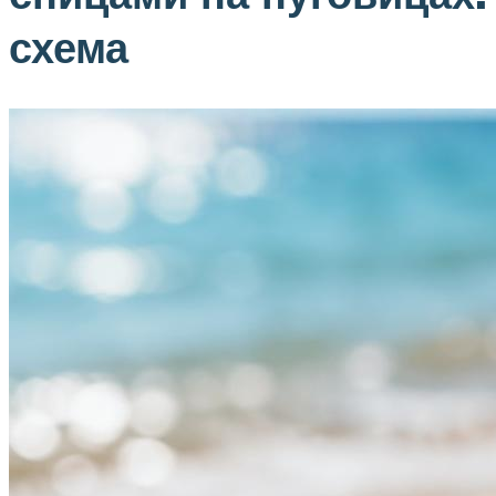
схема