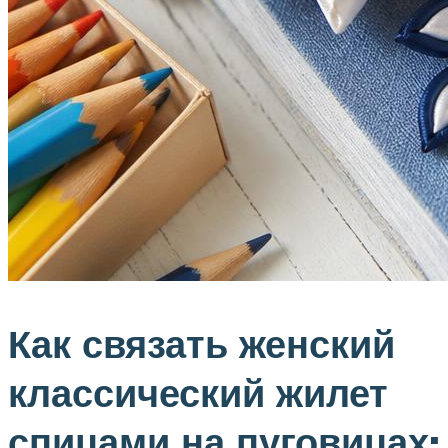
Как связать женский
классический жилет
спицами на пуговицах: