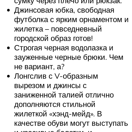
сумку через плечо или рюкзак.
Джинсовая юбка, свободная
футболка с ярким орнаментом и
жилетка – повседневный
городской образ готов!
Строгая черная водолазка и
зауженные черные брюки. Чем
не вариант, а?
Лонгслив с V-образным
вырезом и джинсы с
заниженной талией отлично
дополняются стильной
жилеткой «хэнд-мейд». В
качестве обуви могут выступать