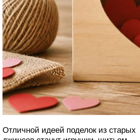
Отличной идеей поделок из старых
джинсов станут игрушки, шитьем