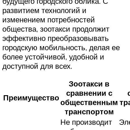
будущего городского облика. С
развитием технологий и
изменением потребностей
общества, зоотакси продолжит
эффективно преобразовывать
городскую мобильность, делая ее
более устойчивой, удобной и
доступной для всех.
Зоотакси в
сравнении с
Преимущество
общественным
тр
транспортом
Не производит
Эл