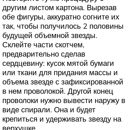
другим листом картона. Вырезав
обе фигуры, аккуратно согните их
так, чтобы получилось 2 половины
будущей объемной звезды.
Склейте части скотчем,
предварительно сделав
сердцевину: кусок мятой бумаги
или ткани для придания массы и
объема звезде с зафиксированной
в нем проволокой. Другой конец
проволоки нужно вывести наружу в
виде спирали. Она и будет
крепиться и удерживать звезду на
верхушке.