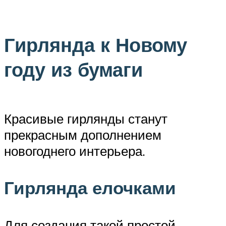
Гирлянда к Новому
году из бумаги
Красивые гирлянды станут
прекрасным дополнением
новогоднего интерьера.
Гирлянда елочками
Для создания такой простой