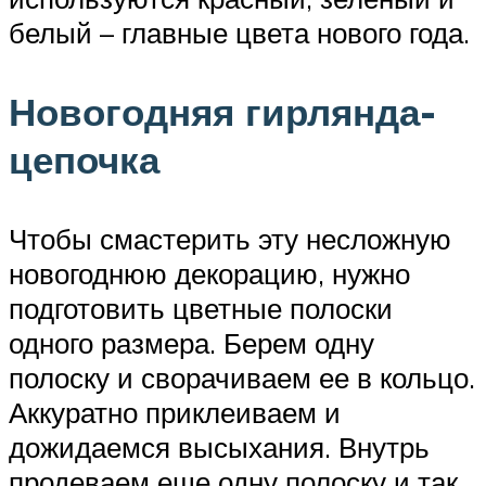
белый – главные цвета нового года.
Новогодняя гирлянда-
цепочка
Чтобы смастерить эту несложную
новогоднюю декорацию, нужно
подготовить цветные полоски
одного размера. Берем одну
полоску и сворачиваем ее в кольцо.
Аккуратно приклеиваем и
дожидаемся высыхания. Внутрь
продеваем еще одну полоску и так