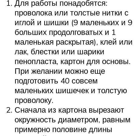
Для работы понадобятся:
проволока или толстые нитки с
иглой и шишки (9 маленьких и 9
больших продолговатых и 1
маленькая раскрытая), клей или
лак, блестки или шарики
пенопласта, картон для основы.
При желании можно еще
подготовить 40 совсем
маленьких шишечек и толстую
проволоку.
Сначала из картона вырезают
окружность диаметром, равным
примерно половине длины