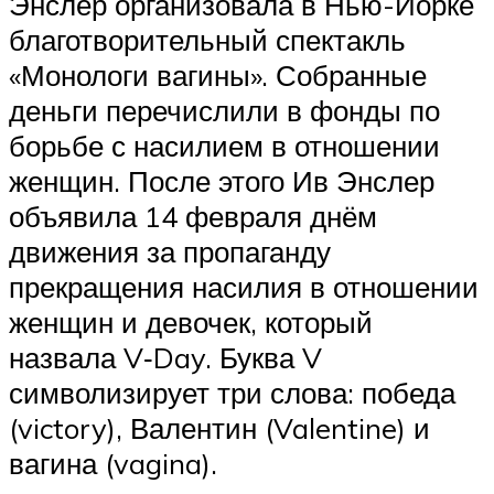
Энслер организовала в Нью-Йорке
благотворительный спектакль
«Монологи вагины». Собранные
деньги перечислили в фонды по
борьбе с насилием в отношении
женщин. После этого Ив Энслер
объявила 14 февраля днём
движения за пропаганду
прекращения насилия в отношении
женщин и девочек, который
назвала V‑Day. Буква V
символизирует три слова: победа
(vic­to­ry), Валентин (Valen­tine) и
вагина (vagi­na).