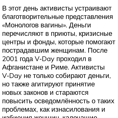
В этот день активисты устраивают
благотворительные представления
«Монологов вагины». Деньги
перечисляют в приюты, кризисные
центры и фонды, которые помогают
пострадавшим женщинам. После
2001 года V‑Day проходил в
Афганистане и Риме. Активисты
V‑Day не только собирают деньги,
но также агитируют принятие
новых законов и стараются
повысить осведомлённость о таких
проблемах, как изнасилования и
избиения женщин, калечащие