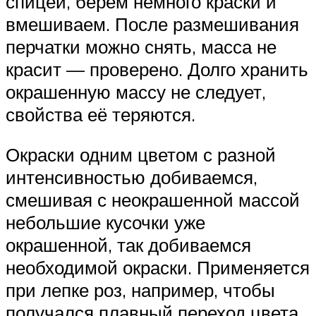
спицей, берём немного краски и
вмешиваем. После размешивания
перчатки можно снять, масса не
красит — проверено. Долго хранить
окрашенную массу не следует,
свойства её теряются.
Окраски одним цветом с разной
интенсивностью добиваемся,
смешивая с неокрашенной массой
небольшие кусочки уже
окрашенной, так добиваемся
необходимой окраски. Применяется
при лепке роз, например, чтобы
получался плавный переход цвета.