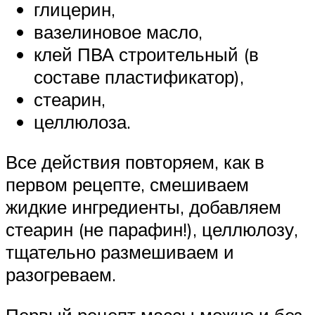
глицерин,
вазелиновое масло,
клей ПВА строительный (в
составе пластификатор),
стеарин,
целлюлоза.
Все действия повторяем, как в
первом рецепте, смешиваем
жидкие ингредиенты, добавляем
стеарин (не парафин!), целлюлозу,
тщательно размешиваем и
разогреваем.
Первый рецепт массы можно и без