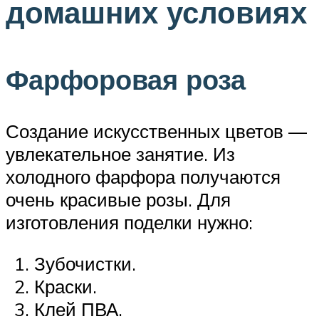
домашних условиях
Фарфоровая роза
Создание искусственных цветов —
увлекательное занятие. Из
холодного фарфора получаются
очень красивые розы. Для
изготовления поделки нужно:
Зубочистки.
Краски.
Клей ПВА.