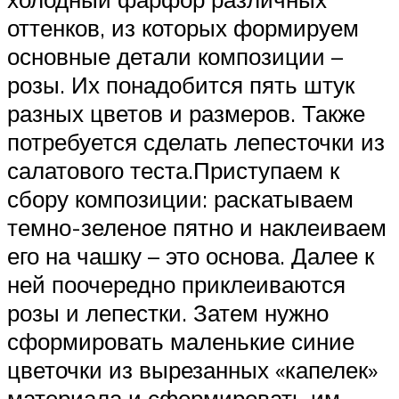
оттенков, из которых формируем
основные детали композиции –
розы. Их понадобится пять штук
разных цветов и размеров. Также
потребуется сделать лепесточки из
салатового теста.Приступаем к
сбору композиции: раскатываем
темно-зеленое пятно и наклеиваем
его на чашку – это основа. Далее к
ней поочередно приклеиваются
розы и лепестки. Затем нужно
сформировать маленькие синие
цветочки из вырезанных «капелек»
материала и сформировать им