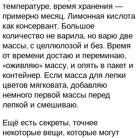
температуре, время хранения —
примерно месяц. Лимонная кислота
как консервант. Большое
количество не варила, но варю две
массы, с целлюлозой и без. Время
от времени достаю и переминаю,
«оживляю» массу, и опять в пакет и
контейнер. Если масса для лепки
цветов мягковата, добавляю
немного первой массы перед
лепкой и смешиваю.
Ещё есть секреты, точнее
некоторые вещи, которые могут