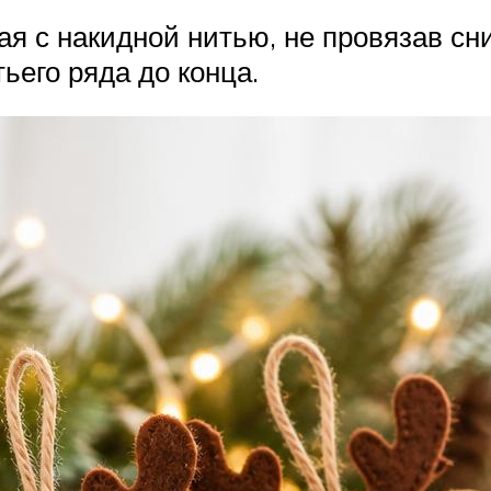
ая с накидной нитью, не провязав с
ьего ряда до конца.