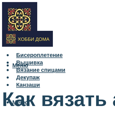
Бисероплетение
Вышивка
Меню
Вязание спицами
Декупаж
Канзаши
Как вязать
Меню