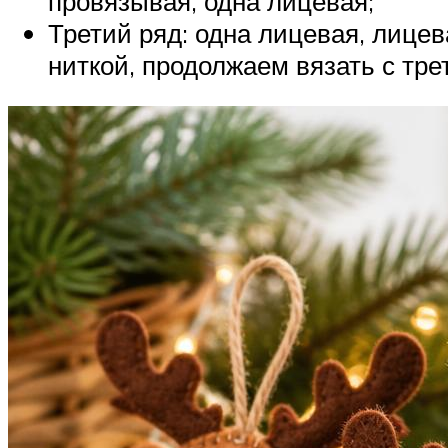
провязывая, одна лицевая;
Третий ряд: одна лицевая, лицев
ниткой, продолжаем вязать с трет