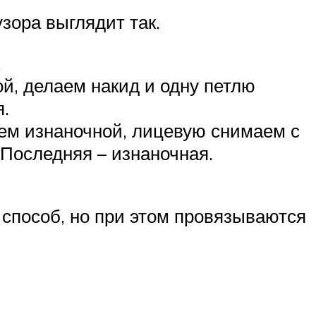
зора выглядит так.
.
й, делаем накид и одну петлю
я.
аем изнаночной, лицевую снимаем с
 Последняя – изнаночная.
й способ, но при этом провязываются