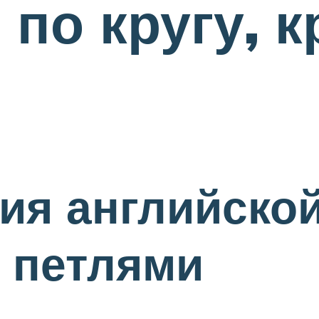
 по кругу, 
ия английской
 петлями