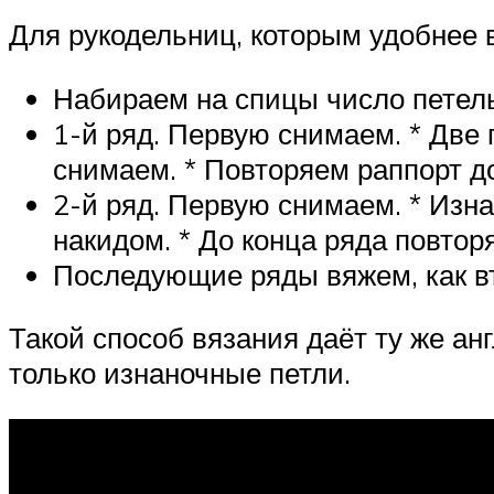
Для рукодельниц, которым удобнее 
Набираем на спицы число петель
1-й ряд. Первую снимаем. * Две
снимаем. * Повторяем раппорт до
2-й ряд. Первую снимаем. * Изн
накидом. * До конца ряда повтор
Последующие ряды вяжем, как в
Такой способ вязания даёт ту же ан
только изнаночные петли.