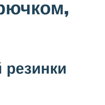
крючком,
 резинки