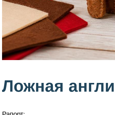
Ложная англи
Рапорт: