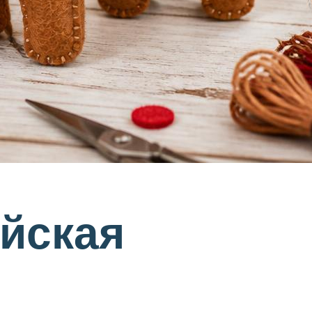
йская