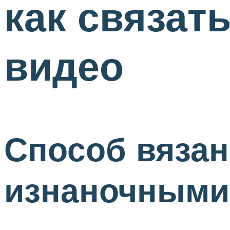
как связать
видео
Способ вязан
изнаночными