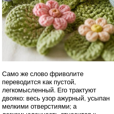
Само же слово фриволите
переводится как пустой,
легкомысленный. Его трактуют
двояко: весь узор ажурный, усыпан
мелкими отверстиями; а