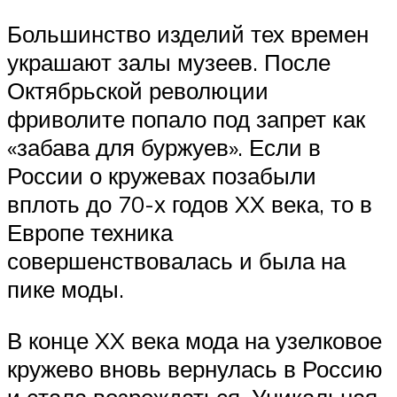
Большинство изделий тех времен
украшают залы музеев. После
Октябрьской революции
фриволите попало под запрет как
«забава для буржуев». Если в
России о кружевах позабыли
вплоть до 70-х годов XX века, то в
Европе техника
совершенствовалась и была на
пике моды.
В конце XX века мода на узелковое
кружево вновь вернулась в Россию
и стала возрождаться. Уникальная