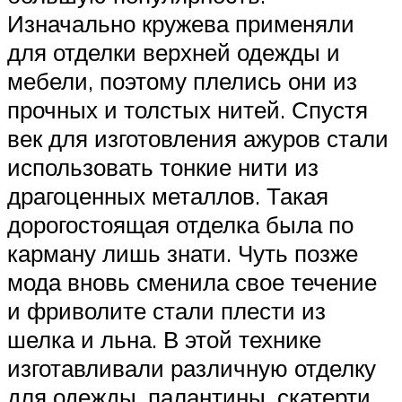
Изначально кружева применяли
для отделки верхней одежды и
мебели, поэтому плелись они из
прочных и толстых нитей. Спустя
век для изготовления ажуров стали
использовать тонкие нити из
драгоценных металлов. Такая
дорогостоящая отделка была по
карману лишь знати. Чуть позже
мода вновь сменила свое течение
и фриволите стали плести из
шелка и льна. В этой технике
изготавливали различную отделку
для одежды, палантины, скатерти,