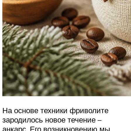
На основе техники фриволите
зародилось новое течение –
анкарс. Его возникновению мы