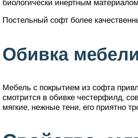
биологически инертным материалом,
Постельный софт более качественны
Обивка мебел
Мебель с покрытием из софта привл
смотрится в обивке честерфилд, со
мягкие, нежные тени, его приятно тр