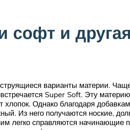
и софт и друга
, струящиеся варианты материи. Чащ
 встречается Super Soft. Эту матери
 хлопок. Однако благодаря добавкам
ный. Из него получаются ноские, до
ним легко справляются начинающие п