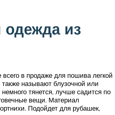
я одежда из
е всего в продаже для пошива легкой
ю также называют блузочной или
 немного тянется, лучше садится по
лговечные вещи. Материал
ортнихи. Подойдет для рубашек,