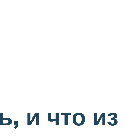
, и что из