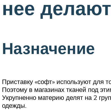
нее делают
Назначение
Приставку «софт» используют для то
Поэтому в магазинах тканей под эт
Укрупненно материю делят на 2 гру
одежды.