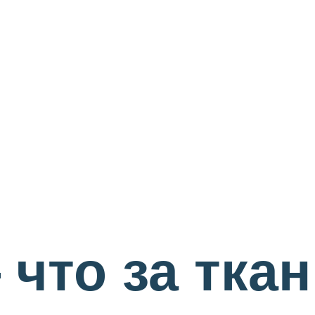
то за ткань