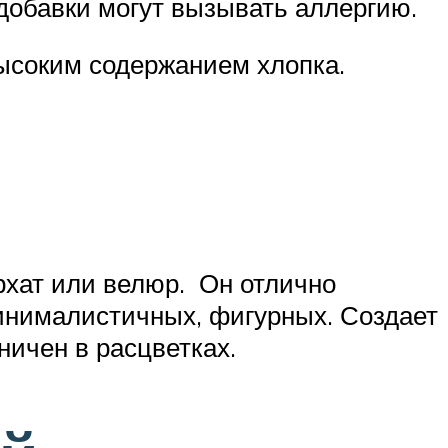
добавки могут вызывать аллергию.
высоким содержанием хлопка.
рхат или велюр. Он отлично
минималистичных, фигурных. Создает
аничен в расцветках.