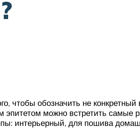
?
го, чтобы обозначить не конкретный в
им эпитетом можно встретить самые 
ппы: интерьерный, для пошива домашн