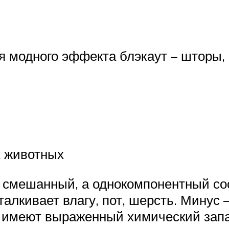
я модного эффекта блэкаут – шторы,
х животных
 смешанный, а однокомпонентный со
тталкивает влагу, пот, шерсть. Минус
 имеют выраженный химический запа