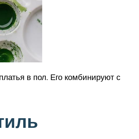
платья в пол. Его комбинируют с
тиль