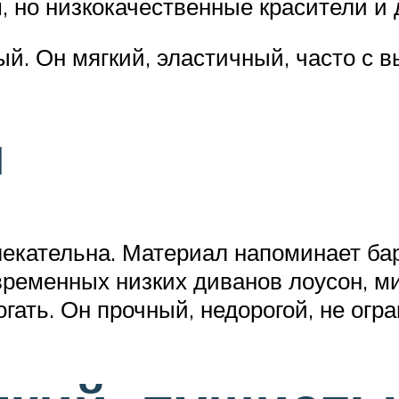
 но низкокачественные красители и 
й. Он мягкий, эластичный, часто с 
и
екательна. Материал напоминает ба
временных низких диванов лоусон, 
огать. Он прочный, недорогой, не огр