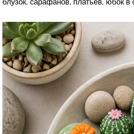
блузок, сарафанов, платьев, юбок в 