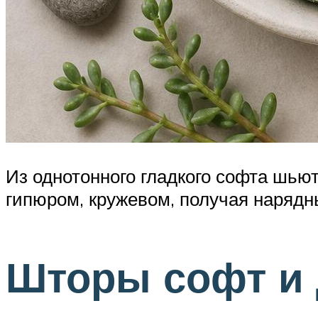
Из однотонного гладкого софта шьют
гипюром, кружевом, получая нарядн
Шторы софт и 