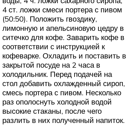
воды, 4 ч. ложки сахарного сиропа,
4 ст. ложки смеси портера с пивом
(50:50). Положить гвоздику,
лимонную и апельсиновую цедру в
ситечко для кофе. Заварить кофе в
соответствии с инструкцией к
кофеварке. Охладить и поставить в
закрытой посуде на 2 часа в
холодильник. Перед подачей на
стол добавить охлажденный сироп,
смесь портера с пивом. Несколько
раз ополоснуть холодной водой
высокие стаканы, после чего
разлить в них полученный напиток.