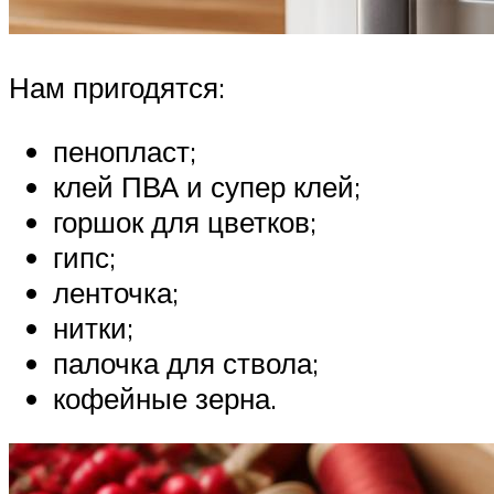
Нам пригодятся:
пенопласт;
клей ПВА и супер клей;
горшок для цветков;
гипс;
ленточка;
нитки;
палочка для ствола;
кофейные зерна.