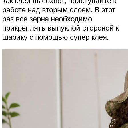
как клей высохнет, приступайте к
работе над вторым слоем. В этот
раз все зерна необходимо
прикреплять выпуклой стороной к
шарику с помощью супер клея.