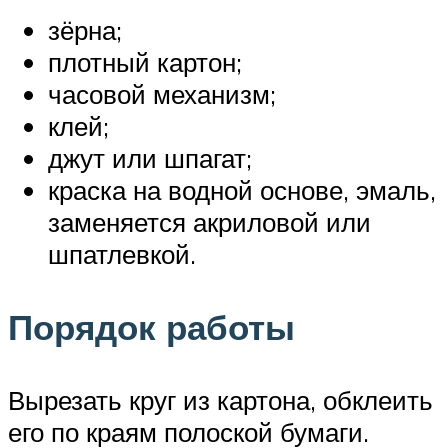
зёрна;
плотный картон;
часовой механизм;
клей;
джут или шпагат;
краска на водной основе, эмаль,
заменяется акриловой или
шпатлевкой.
Порядок работы
Вырезать круг из картона, обклеить
его по краям полоской бумаги.