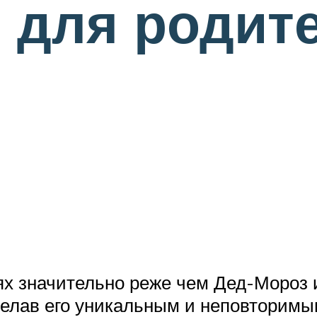
 для родите
ях значительно реже чем Дед-Мороз 
делав его уникальным и неповторимы