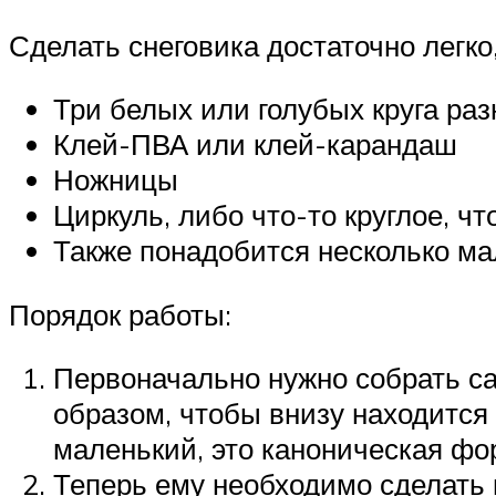
Сделать снеговика достаточно легко,
Три белых или голубых круга ра
Клей-ПВА или клей-карандаш
Ножницы
Циркуль, либо что-то круглое, чт
Также понадобится несколько ма
Порядок работы:
Первоначально нужно собрать сам
образом, чтобы внизу находится
маленький, это каноническая фо
Теперь ему необходимо сделать г