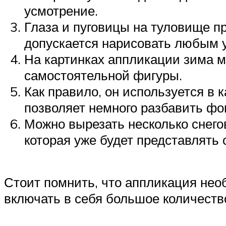
усмотрение.
Глаза и пуговицы на туловище п
допускается нарисовать любым 
На картинках аппликации зима мо
самостоятельной фигуры.
Как правило, он используется в 
позволяет немного разбавить фо
Можно вырезать несколько снего
которая уже будет представлять
Стоит помнить, что аппликация необ
включать в себя большое количеств