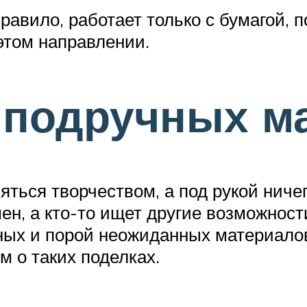
равило, работает только с бумагой, п
этом направлении.
 подручных м
няться творчеством, а под рукой ничег
ен, а кто-то ищет другие возможност
ых и порой неожиданных материалов
м о таких поделках.