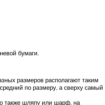
невой бумаги.
разных размеров располагают таким
средний по размеру, а сверху самый
но также шляпу или шарф, на