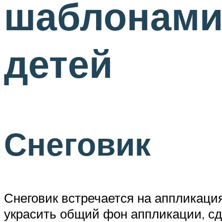
шаблонами
детей
Снеговик
Снеговик встречается на аппликаци
украсить общий фон аппликации, с