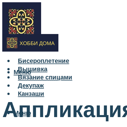
Бисероплетение
Вышивка
Меню
Вязание спицами
Декупаж
Канзаши
Аппликация
Меню