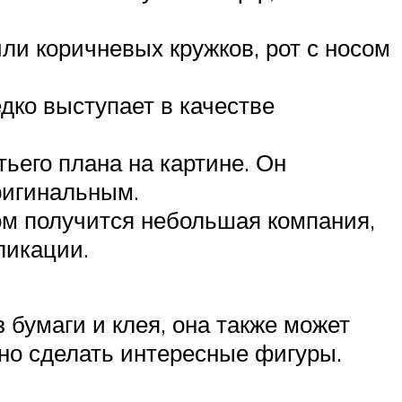
ли коричневых кружков, рот с носом
дко выступает в качестве
тьего плана на картине. Он
ригинальным.
ом получится небольшая компания,
ликации.
 бумаги и клея, она также может
жно сделать интересные фигуры.