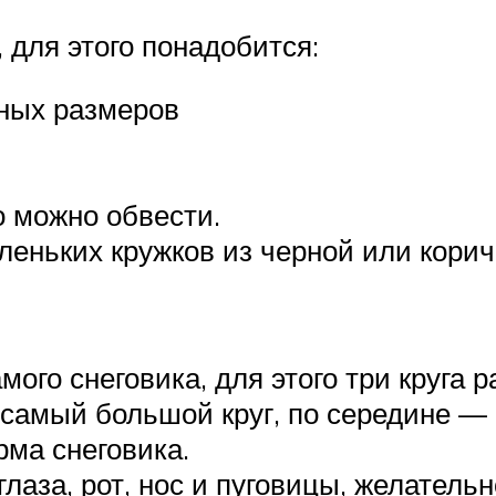
 для этого понадобится:
зных размеров
о можно обвести.
леньких кружков из черной или корич
ого снеговика, для этого три круга 
 самый большой круг, по середине — 
рма снеговика.
лаза, рот, нос и пуговицы, желатель