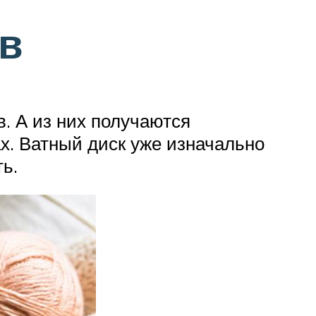
ов
. А из них получаются
ах. Ватный диск уже изначально
ь.