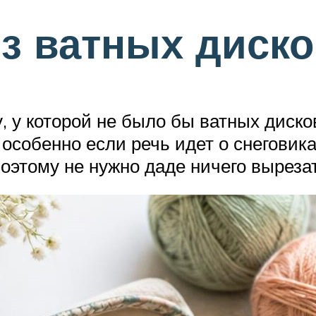
из ватных диск
 у которой не было бы ватных дисков
особенно если речь идет о снеговик
оэтому не нужно даде ничего вырезат