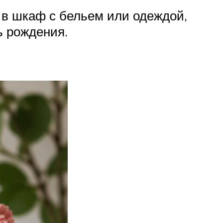
 в шкаф с бельем или одеждой,
ь рождения.