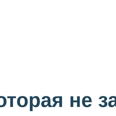
оторая не з