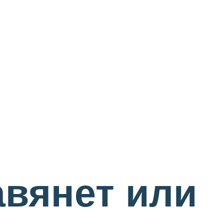
авянет или