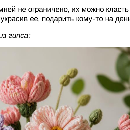
ей не ограничено, их можно класть
 украсив ее, подарить кому-то на ден
з гипса: