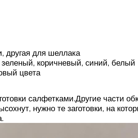
и, другая для шеллака
 зеленый, коричневый, синий, белый
овый цвета
готовки салфетками.Другие части о
ысохнут, нужно те заготовки, на кот
.