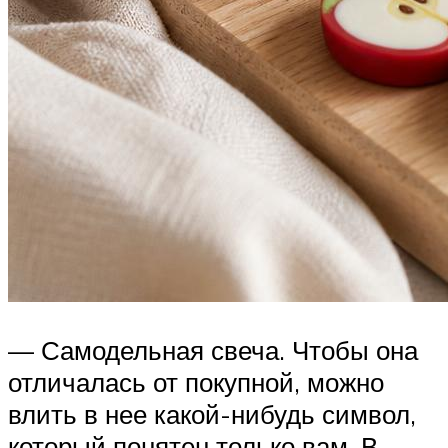
— Самодельная свеча. Чтобы она
отличалась от покупной, можно
влить в нее какой-нибудь символ,
который понятен только вам. В