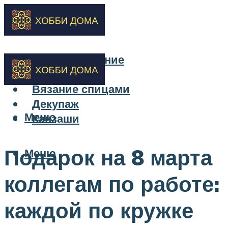
Бисероплетение
Вышивка
Вязание спицами
Декупаж
Меню
Канзаши
Подарок на 8 марта
Меню
коллегам по работе:
каждой по кружке