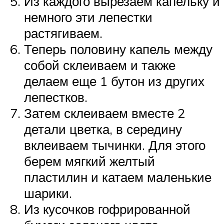
Из каждого вырезаем капельку и
немного эти лепестки
растягиваем.
Теперь половину капель между
собой склеиваем и также
делаем еще 1 бутон из других
лепестков.
Затем склеиваем вместе 2
детали цветка, в середину
вклеиваем тычинки. Для этого
берем мягкий желтый
пластилин и катаем маленькие
шарики.
Из кусочков гофрированной