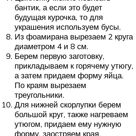
бантик, а если это будет
будущая курочка, то для
украшения используем бусы.
Из фоамирана вырезаем 2 круга
диаметром 4 и 8 см.
Берем первую заготовку,
прикладываем к горячему утюгу,
а затем придаем форму яйца.
По краям вырезаем
треугольники.
Для нижней скорлупки берем
большой круг, также нагреваем
утюгом, придаем ему нужную
форму, заостряем края.