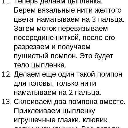
Теперь делаем цыпленка.
Берем вязальные нити желтого
цвета, наматываем на 3 пальца.
Затем моток перевязываем
посередине ниткой, после его
разрезаем и получаем
пушистый помпон. Это будет
тело цыпленка.
Делаем еще один такой помпон
для головы, только нити
наматываем на 2 пальца.
Склеиваем два помпона вместе.
Приклеиваем цыпленку
игрушечные глазки, клювик,