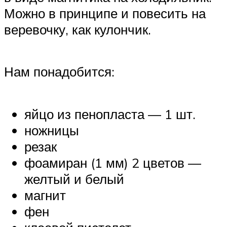
Можно в принципе и повесить на
веревочку, как кулончик.
Нам понадобится:
яйцо из пенопласта — 1 шт.
ножницы
резак
фоамиран (1 мм) 2 цветов —
желтый и белый
магнит
фен