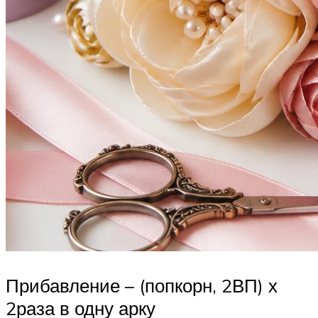
Прибавление – (попкорн, 2ВП) х
2раза в одну арку