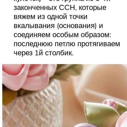
законченных ССН, которые
вяжем из одной точки
вкалывания (основания) и
соединяем особым образом:
последнюю петлю протягиваем
через 1й столбик.