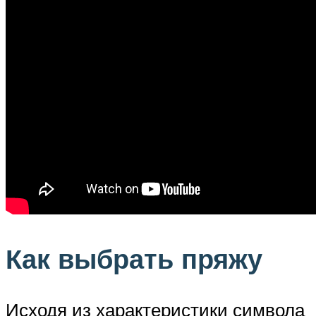
Как выбрать пряжу
Исходя из характеристики символа