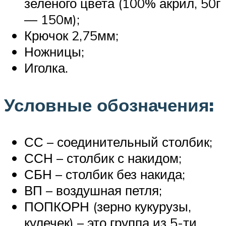
зеленого цвета (100% акрил, 50г
— 150м);
Крючок 2,75мм;
Ножницы;
Иголка.
Условные обозначения:
СС – соединительный столбик;
ССН – столбик с накидом;
СБН – столбик без накида;
ВП – воздушная петля;
ПОПКОРН (зерно кукурузы,
кулечек) – это группа из 5-ти