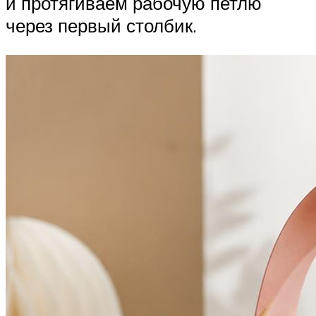
и протягиваем рабочую петлю
через первый столбик.