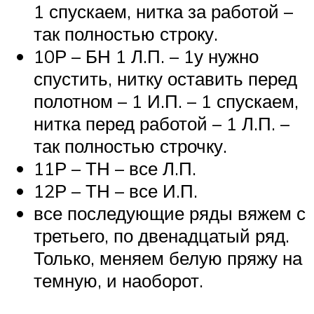
1 спускаем, нитка за работой –
так полностью строку.
10Р – БН 1 Л.П. – 1у нужно
спустить, нитку оставить перед
полотном – 1 И.П. – 1 спускаем,
нитка перед работой – 1 Л.П. –
так полностью строчку.
11Р – ТН – все Л.П.
12Р – ТН – все И.П.
все последующие ряды вяжем с
третьего, по двенадцатый ряд.
Только, меняем белую пряжу на
темную, и наоборот.