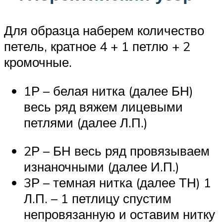
Для образца наберем количество
петель, кратное 4 + 1 петлю + 2
кромочные.
1Р – белая нитка (далее БН)
весь ряд вяжем лицевыми
петлями (далее Л.П.)
2Р – БН весь ряд провязываем
изнаночными (далее И.П.)
3Р – темная нитка (далее ТН) 1
Л.П. – 1 петлицу спустим
непровязанную и оставим нитку