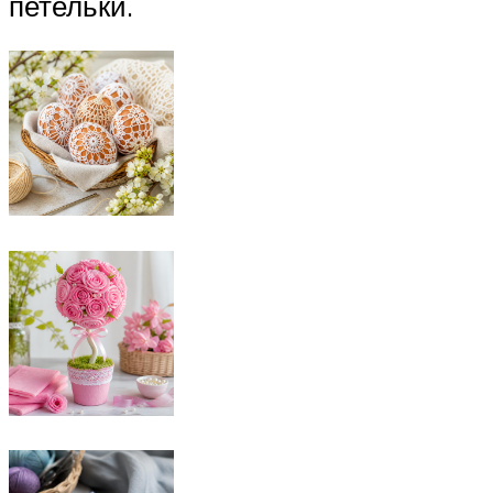
петельки.