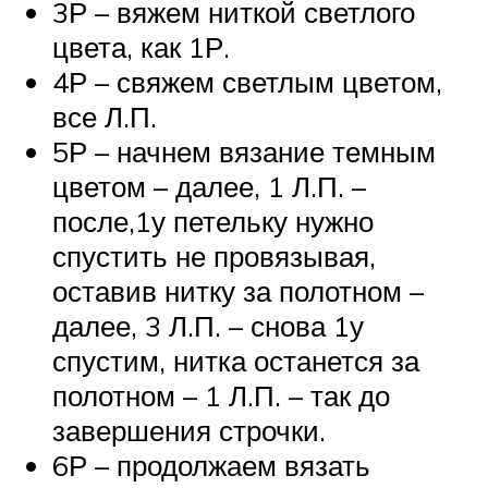
3Р – вяжем ниткой светлого
цвета, как 1Р.
4Р – свяжем светлым цветом,
все Л.П.
5Р – начнем вязание темным
цветом – далее, 1 Л.П. –
после,1у петельку нужно
спустить не провязывая,
оставив нитку за полотном –
далее, 3 Л.П. – снова 1у
спустим, нитка останется за
полотном – 1 Л.П. – так до
завершения строчки.
6Р – продолжаем вязать