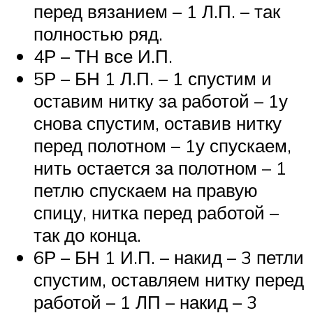
перед вязанием – 1 Л.П. – так
полностью ряд.
4Р – ТН все И.П.
5Р – БН 1 Л.П. – 1 спустим и
оставим нитку за работой – 1у
снова спустим, оставив нитку
перед полотном – 1у спускаем,
нить остается за полотном – 1
петлю спускаем на правую
спицу, нитка перед работой –
так до конца.
6Р – БН 1 И.П. – накид – 3 петли
спустим, оставляем нитку перед
работой – 1 ЛП – накид – 3