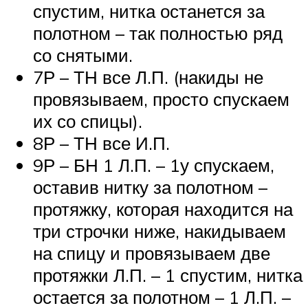
спустим, нитка останется за
полотном – так полностью ряд
со снятыми.
7Р – ТН все Л.П. (накиды не
провязываем, просто спускаем
их со спицы).
8Р – ТН все И.П.
9Р – БН 1 Л.П. – 1у спускаем,
оставив нитку за полотном –
протяжку, которая находится на
три строчки ниже, накидываем
на спицу и провязываем две
протяжки Л.П. – 1 спустим, нитка
остается за полотном – 1 Л.П. –