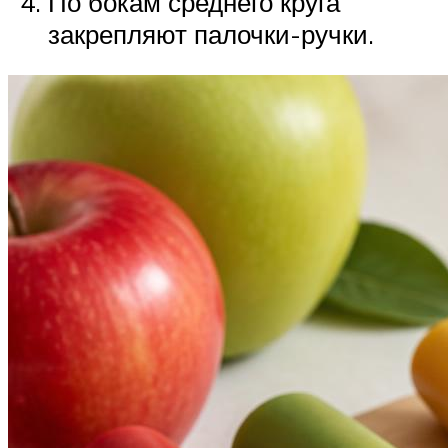
По бокам среднего круга
закрепляют палочки-ручки.