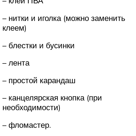
– клей ПВА
– нитки и иголка (можно заменить
клеем)
– блестки и бусинки
– лента
– простой карандаш
– канцелярская кнопка (при
необходимости)
– фломастер.