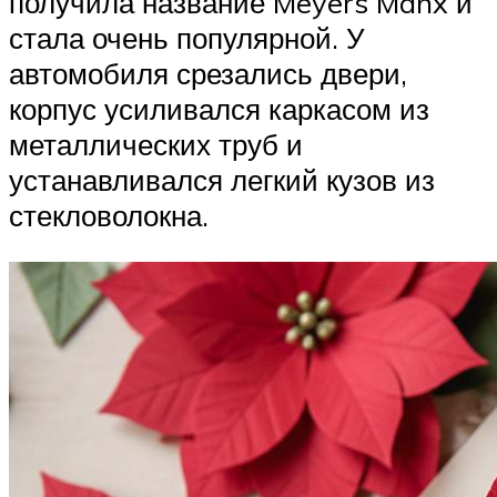
получила название Meyers Manx и
стала очень популярной. У
автомобиля срезались двери,
корпус усиливался каркасом из
металлических труб и
устанавливался легкий кузов из
стекловолокна.