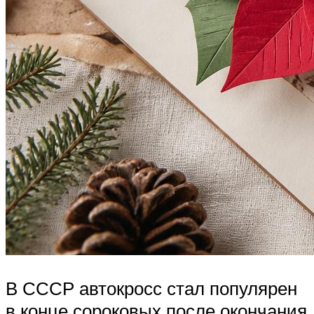
В СССР автокросс стал популярен
в конце сороковых после окончания