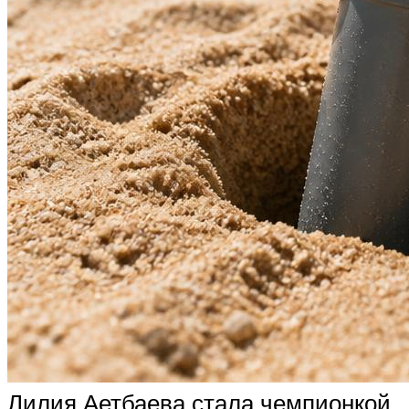
Лилия Аетбаева стала чемпионкой