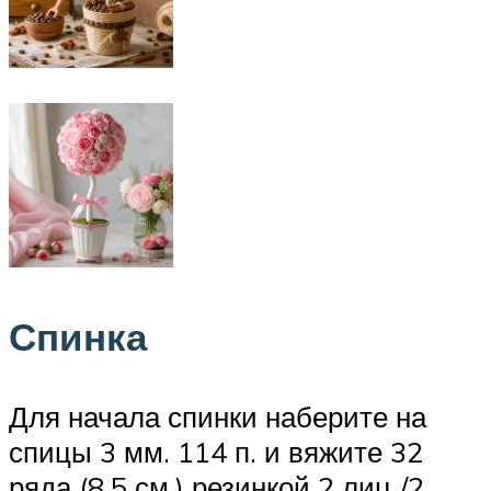
Спинка
Для начала спинки наберите на
спицы 3 мм. 114 п. и вяжите 32
ряда (8,5 см.) резинкой 2 лиц./2