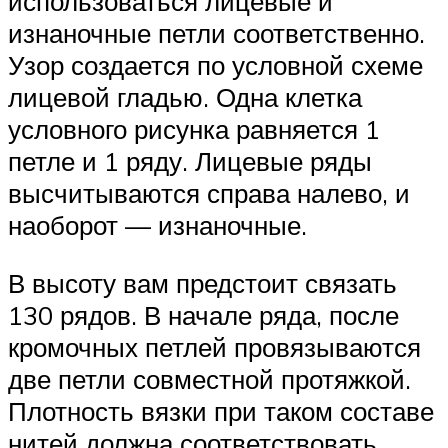
использоваться лицевые и
изнаночные петли соответственно.
Узор создается по условной схеме
лицевой гладью. Одна клетка
условного рисунка равняется 1
петле и 1 ряду. Лицевые ряды
высчитываются справа налево, и
наоборот — изнаночные.
В высоту вам предстоит связать
130 рядов. В начале ряда, после
кромочных петлей провязываются
две петли совместной протяжкой.
Плотность вязки при таком составе
нитей должна соответствовать