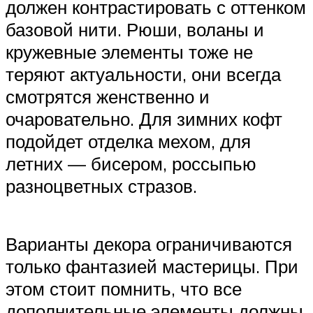
должен контрастировать с оттенком
базовой нити. Рюши, воланы и
кружевные элементы тоже не
теряют актуальности, они всегда
смотрятся женственно и
очаровательно. Для зимних кофт
подойдет отделка мехом, для
летних — бисером, россыпью
разноцветных стразов.
Варианты декора ограничиваются
только фантазией мастерицы. При
этом стоит помнить, что все
дополнительные элементы должны