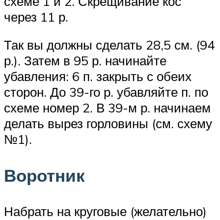
схеме 1 и 2. Скрещивание кос
через 11 р.
Так вы должны сделать 28,5 см. (94
р.). Затем в 95 р. начинайте
убавления: 6 п. закрыть с обеих
сторон. До 39-го р. убавляйте п. по
схеме номер 2. В 39-м р. начинаем
делать вырез горловины (см. схему
№1).
Воротник
Набрать на круговые (желательно)