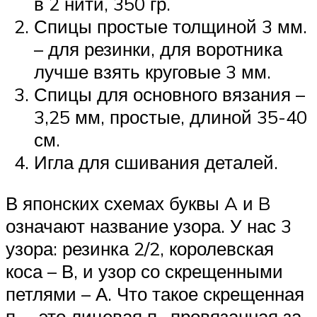
в 2 нити, 350 гр.
Спицы простые толщиной 3 мм.
– для резинки, для воротника
лучше взять круговые 3 мм.
Спицы для основного вязания –
3,25 мм, простые, длиной 35-40
см.
Игла для сшивания деталей.
В японских схемах буквы A и B
означают название узора. У нас 3
узора: резинка 2/2, королевская
коса – В, и узор со скрещенными
петлями – А. Что такое скрещенная
п. – это лицевая п., провязанная за