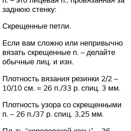
заднюю стенку:
Скрещенные петли.
Если вам сложно или непривычно
вязать скрещенные п. – делайте
обычные лиц. и изн.
Плотность вязания резинки 2/2 –
10/10 см. = 26 п./33 р. спиц. 3 мм.
Плотность узора со скрещенными
п. – 26 п./37 р. спиц. 3,25 мм.
Пл-ть “королевской косы” – 36