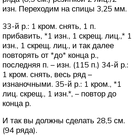
изн. Переходим на спицы 3,25 мм.
33-й р.: 1 кром. снять, 1 п.
прибавить, *1 изн., 1 скрещ. лиц.,* 1
изн., 1 скрещ. лиц., и так далее
повторять от *до* конца р.,
последняя п. – изн. (115 п.) 34-й р.:
1 кром. снять, весь ряд –
изнаночными. 35-й р.: 1 кром., *1
лиц. скрещ., 1 изн.*, – повтор до
конца р.
И так вы должны сделать 28,5 см.
(94 ряда).