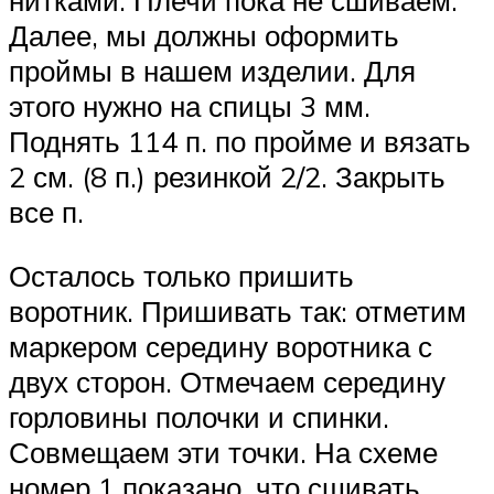
нитками. Плечи пока не сшиваем.
Далее, мы должны оформить
проймы в нашем изделии. Для
этого нужно на спицы 3 мм.
Поднять 114 п. по пройме и вязать
2 см. (8 п.) резинкой 2/2. Закрыть
все п.
Осталось только пришить
воротник. Пришивать так: отметим
маркером середину воротника с
двух сторон. Отмечаем середину
горловины полочки и спинки.
Совмещаем эти точки. На схеме
номер 1 показано, что сшивать