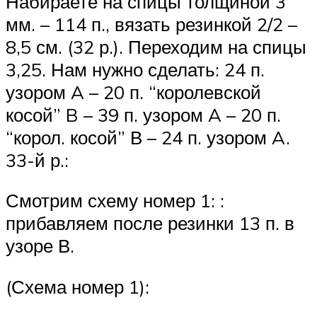
Набираете на спицы толщиной 3
мм. – 114 п., вязать резинкой 2/2 –
8,5 см. (32 р.). Переходим на спицы
3,25. Нам нужно сделать: 24 п.
узором A – 20 п. “королевской
косой” B – 39 п. узором A – 20 п.
“корол. косой” В – 24 п. узором A.
33-й р.:
Смотрим схему номер 1: :
прибавляем после резинки 13 п. в
узоре В.
(Схема номер 1):