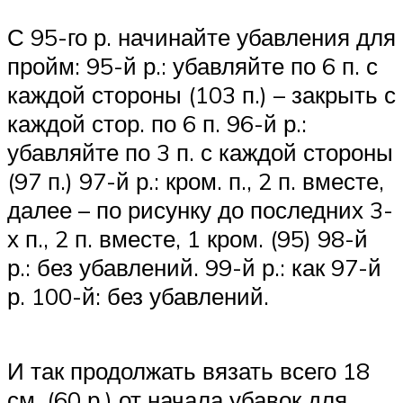
С 95-го р. начинайте убавления для
пройм: 95-й р.: убавляйте по 6 п. с
каждой стороны (103 п.) – закрыть с
каждой стор. по 6 п. 96-й р.:
убавляйте по 3 п. с каждой стороны
(97 п.) 97-й р.: кром. п., 2 п. вместе,
далее – по рисунку до последних 3-
х п., 2 п. вместе, 1 кром. (95) 98-й
р.: без убавлений. 99-й р.: как 97-й
р. 100-й: без убавлений.
И так продолжать вязать всего 18
см. (60 р.) от начала убавок для